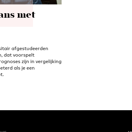
ans met
sitair afgestudeerden
, dat voorspelt
gnoses zijn in vergelijking
eterd als je een
t.