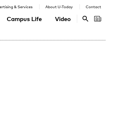
rtising & Services
About U-Today
Contact
Campus Life
Video
Search
Search