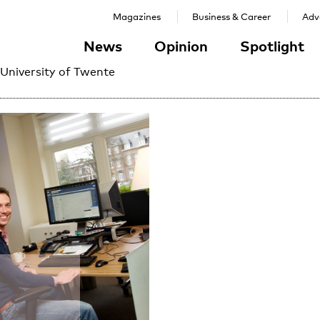
Magazines
Business & Career
Adve
News
Opinion
Spotlight
 University of Twente