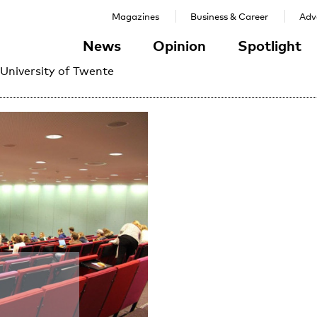
Magazines
Business & Career
Adve
News
Opinion
Spotlight
 University of Twente