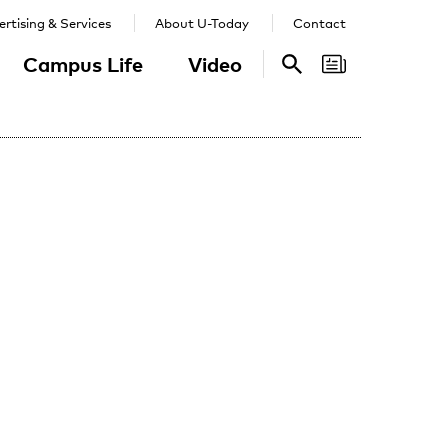
rtising & Services
About U-Today
Contact
Campus Life
Video
Search
Search