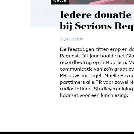
NEWS
Iedere donatie
bij Serious Re
13 / 01 / 2015
De feestdagen zitten erop en d
Request. Dit jaar haalde het Gl
recordbedrag op in Haarlem. Ma
communicatie van zo’n groot ev
PR-adviseur regelt Noëlle Beyn
parttimers alle PR voor zowel NP
radiostations. Studieverenigi
haar uit voor een lunchlezing.