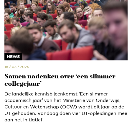
NEWS
18 / 06 / 2024
Samen nadenken over ‘een slimmer
collegejaar’
De landelijke kennisbijeenkomst ‘Een slimmer
academisch jaar’ van het Ministerie van Onderwijs,
Cultuur en Wetenschap (OCW) wordt dit jaar op de
UT gehouden. Vandaag doen vier UT-opleidingen mee
aan het initiatief.