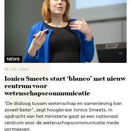
NEWS
23 / 09 / 2022
Ionica Smeets start ‘blanco’ met nieuw
centrum voor
wetenschapscommunicatie
'De dialoog tussen wetenschap en samenleving kan
zoveel beter', zegt hoogleraar Ionica Smeets. In
opdracht van het ministerie gaat ze een nationaal
centrum voor de wetenschapscommunicatie mede
vormgeven.