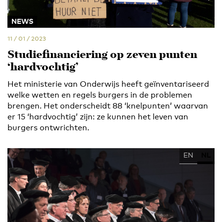
NEWS
11 / 01 / 2023
Studiefinanciering op zeven punten
‘hardvochtig’
Het ministerie van Onderwijs heeft geïnventariseerd
welke wetten en regels burgers in de problemen
brengen. Het onderscheidt 88 ‘knelpunten’ waarvan
er 15 ‘hardvochtig’ zijn: ze kunnen het leven van
burgers ontwrichten.
EN
NL