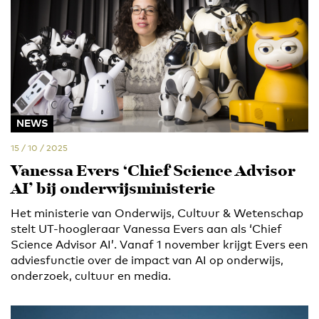
NEWS
15 / 10 / 2025
Vanessa Evers ‘Chief Science Advisor
AI’ bij onderwijsministerie
Het ministerie van Onderwijs, Cultuur & Wetenschap
stelt UT-hoogleraar Vanessa Evers aan als ‘Chief
Science Advisor AI’. Vanaf 1 november krijgt Evers een
adviesfunctie over de impact van AI op onderwijs,
onderzoek, cultuur en media.