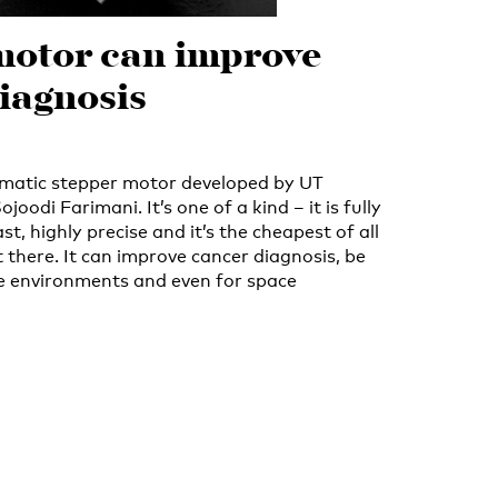
motor can improve
iagnosis
matic stepper motor developed by UT
oodi Farimani. It’s one of a kind – it is fully
st, highly precise and it’s the cheapest of all
 there. It can improve cancer diagnosis, be
ve environments and even for space