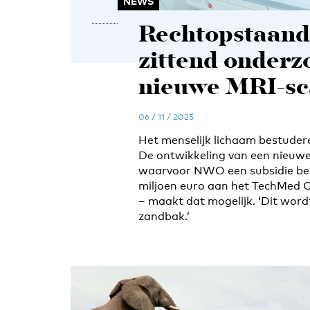
NEWS
Rechtopstaand,
zittend onderz
nieuwe MRI-sc
06 / 11 / 2025
Het menselijk lichaam bestudere
De ontwikkeling van een nieuwe
waarvoor NWO een subsidie bes
miljoen euro aan het TechMed 
– maakt dat mogelijk. ‘Dit wordt
zandbak.’