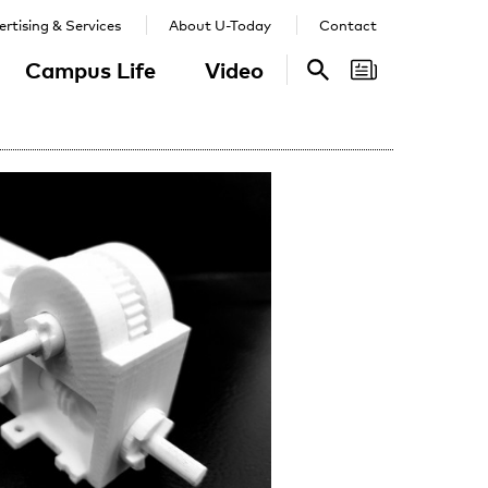
rtising & Services
About U-Today
Contact
Campus Life
Video
Search
Search