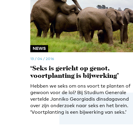
NEWS
13 / 04 / 2016
‘Seks is gericht op genot,
voortplanting is bijwerking’
Hebben we seks om ons voort te planten of
gewoon voor de lol? Bij Studium Generale
vertelde Janniko Georgiadis dinsdagavond
over zijn onderzoek naar seks en het brein.
‘Voortplanting is een bijwerking van seks.’