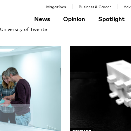
Magazines
Business & Career
Adve
News
Opinion
Spotlight
 University of Twente