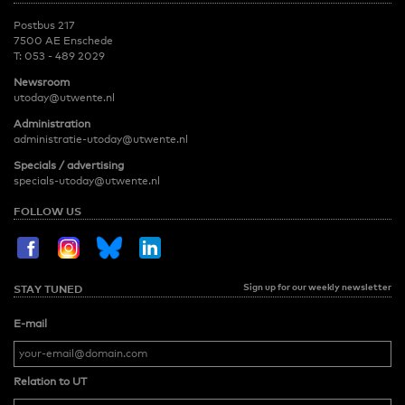
Postbus 217
7500 AE Enschede
T:
053 - 489 2029
Newsroom
utoday@utwente.nl
Administration
administratie-utoday@utwente.nl
Specials / advertising
specials-utoday@utwente.nl
FOLLOW US
Sign up for our weekly newsletter
STAY TUNED
E-mail
Relation to UT