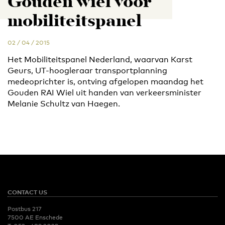
Gouden wiel voor
mobiliteitspanel
02 / 04 / 2015
Het Mobiliteitspanel Nederland, waarvan Karst
Geurs, UT-hoogleraar transportplanning
medeoprichter is, ontving afgelopen maandag het
Gouden RAI Wiel uit handen van verkeersminister
Melanie Schultz van Haegen.
CONTACT US
Postbus 217
7500 AE Enschede