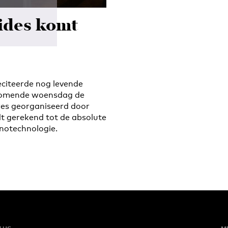
ides komt
citeerde nog levende
 komende woensdag de
res georganiseerd door
t gerekend tot de absolute
notechnologie.