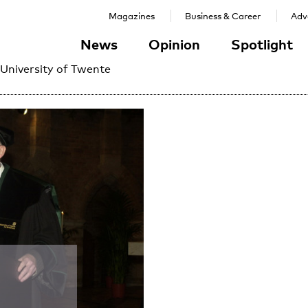
Magazines
Business & Career
Adve
News
Opinion
Spotlight
 University of Twente