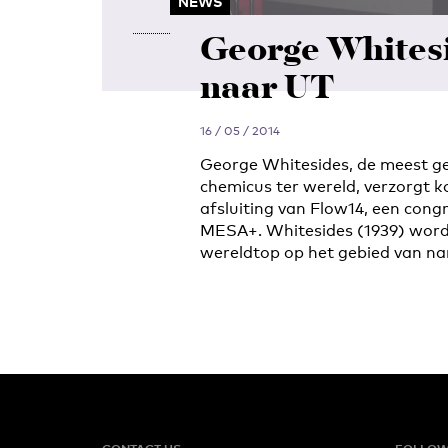
NEWS
George Whites
naar UT
16 / 05 / 2014
George Whitesides, de meest ge
chemicus ter wereld, verzorgt
afsluiting van Flow14, een cong
MESA+. Whitesides (1939) word
wereldtop op het gebied van na