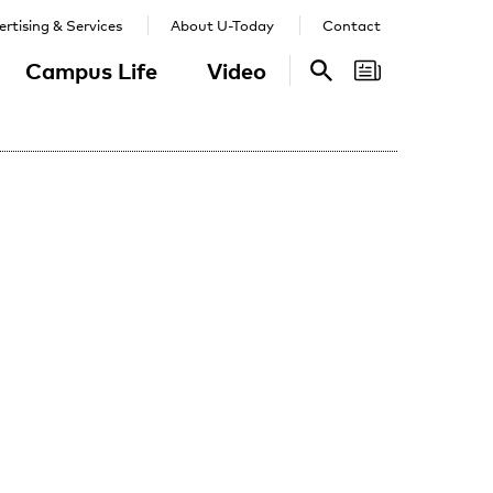
rtising & Services
About U-Today
Contact
Campus Life
Video
Search
Search