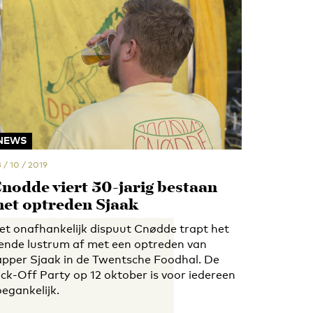
NEWS
 / 10 / 2019
nødde viert 50-jarig bestaan
et optreden Sjaak
et onafhankelijk dispuut Cnødde trapt het
iende lustrum af met een optreden van
apper Sjaak in de Twentsche Foodhal. De
ick-Off Party op 12 oktober is voor iedereen
oegankelijk.