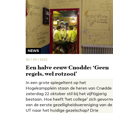
NEWS
30 / 09 / 2022
Een halve eeuw Cnødde: ‘Geen
regels, wel rotzooi’
In een grote spiegeltent op het
Hogekampplein staan de heren van Cnødde
zaterdag 22 oktober stil bij het vijftigjarig
bestaan. Hoe heeft ‘het college’ zich gevorm
van de eerste gezelligheidsvereniging van de
UT naar het huidige gezelschap? Drie