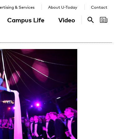
rtising & Services
About U-Today
Contact
Campus Life
Video
Search
Search