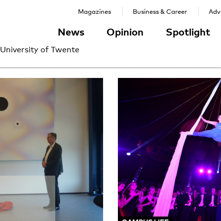
Magazines
Business & Career
Adve
News
Opinion
Spotlight
 University of Twente