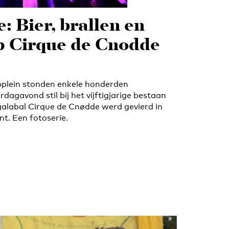
: Bier, brallen en
p Cirque de Cnødde
lein stonden enkele honderden
dagavond stil bij het vijftigjarige bestaan
alabal Cirque de Cnødde werd gevierd in
nt. Een fotoserie.