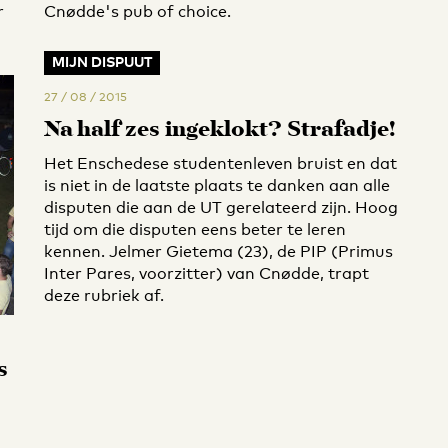
r
Cnødde's pub of choice.
MIJN DISPUUT
27 / 08 / 2015
Na half zes ingeklokt? Strafadje!
Het Enschedese studentenleven bruist en dat
is niet in de laatste plaats te danken aan alle
disputen die aan de UT gerelateerd zijn. Hoog
tijd om die disputen eens beter te leren
kennen. Jelmer Gietema (23), de PIP (Primus
Inter Pares, voorzitter) van Cnødde, trapt
deze rubriek af.
s