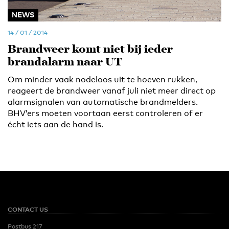
NEWS
14 / 01 / 2014
Brandweer komt niet bij ieder
brandalarm naar UT
Om minder vaak nodeloos uit te hoeven rukken,
reageert de brandweer vanaf juli niet meer direct op
alarmsignalen van automatische brandmelders.
BHV’ers moeten voortaan eerst controleren of er
écht iets aan de hand is.
CONTACT US
Postbus 217