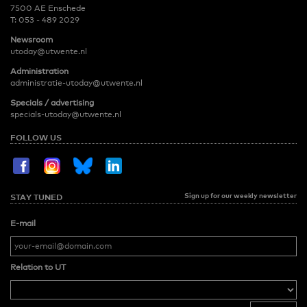
7500 AE Enschede
T:
053 - 489 2029
Newsroom
utoday@utwente.nl
Administration
administratie-utoday@utwente.nl
Specials / advertising
specials-utoday@utwente.nl
FOLLOW US
Sign up for our weekly newsletter
STAY TUNED
E-mail
Relation to UT