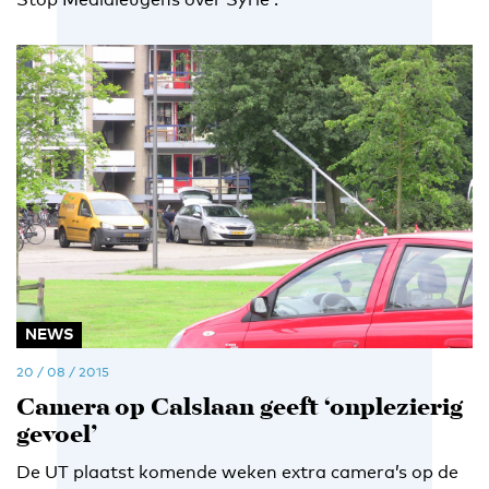
NEWS
20 / 08 / 2015
Camera op Calslaan geeft ‘onplezierig
gevoel’
De UT plaatst komende weken extra camera’s op de