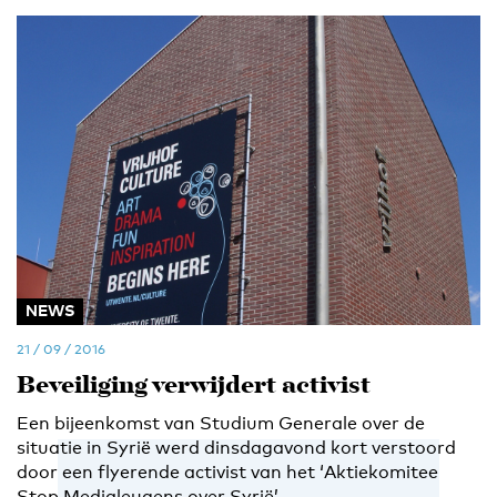
NEWS
21 / 09 / 2016
Beveiliging verwijdert activist
Een bijeenkomst van Studium Generale over de
situatie in Syrië werd dinsdagavond kort verstoord
door een flyerende activist van het ‘Aktiekomitee
Stop Medialeugens over Syrië’.