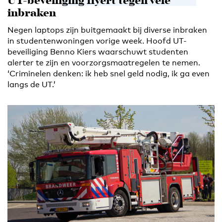
UT-beveiliging flyert tegen vele
inbraken
Negen laptops zijn buitgemaakt bij diverse inbraken
in studentenwoningen vorige week. Hoofd UT-
beveiliging Benno Kiers waarschuwt studenten
alerter te zijn en voorzorgsmaatregelen te nemen.
‘Criminelen denken: ik heb snel geld nodig, ik ga even
langs de UT.’