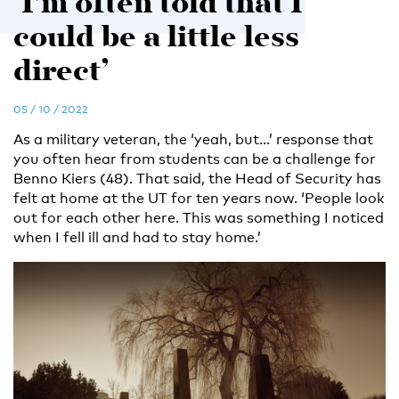
‘I'm often told that I
could be a little less
direct’
05 / 10 / 2022
As a military veteran, the ‘yeah, but...’ response that
you often hear from students can be a challenge for
Benno Kiers (48). That said, the Head of Security has
felt at home at the UT for ten years now. ‘People look
out for each other here. This was something I noticed
when I fell ill and had to stay home.’