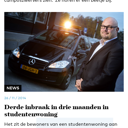
campuszwervers zien. ‘Ze horen er een beetje bij.'
NEWS
26 / 11 / 2014
Derde inbraak in drie maanden in
studentenwoning
Het zit de bewoners van een studentenwoning aan