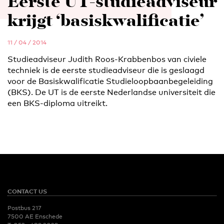
Eerste UT-studieadviseur
krijgt ‘basiskwalificatie’
11 / 04 / 2014
Studieadviseur Judith Roos-Krabbenbos van civiele
techniek is de eerste studieadviseur die is geslaagd
voor de Basiskwalificatie Studieloopbaanbegeleiding
(BKS). De UT is de eerste Nederlandse universiteit die
een BKS-diploma uitreikt.
CONTACT US
Postbus 217
7500 AE Enschede