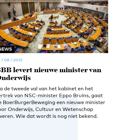
NEWS
 / 08 / 2025
BB levert nieuwe minister van
nderwijs
a de tweede val van het kabinet en het
ertrek van NSC-minister Eppo Bruins, gaat
e BoerBurgerBeweging een nieuwe minister
oor Onderwijs, Cultuur en Wetenschap
everen. Wie dat wordt is nog niet bekend.