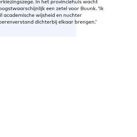
erkiezingszege. In het provinciehuis wacht
oogstwaarschijnlijk een zetel voor Buunk. ‘Ik
il academische wijsheid en nuchter
oerenverstand dichterbij elkaar brengen.’