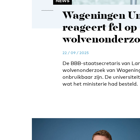
NEWS
Wageningen Uni
reageert fel o
wolvenonderz
22 / 09 / 2025
De BBB-staatsecretaris van Land
wolvenonderzoek van Wageninge
onbruikbaar zijn. De universiteit 
wat het ministerie had besteld.