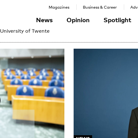
Magazines
Business & Career
Adve
News
Opinion
Spotlight
 University of Twente