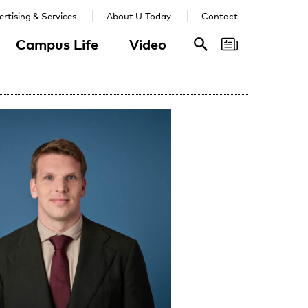
rtising & Services
About U-Today
Contact
Campus Life
Video
Search
Search