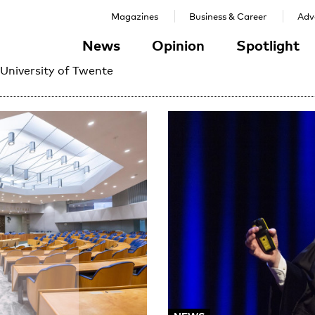
Magazines
Business & Career
Adve
News
Opinion
Spotlight
 University of Twente