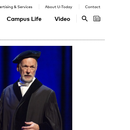
rtising & Services
About U-Today
Contact
Campus Life
Video
Search
Search