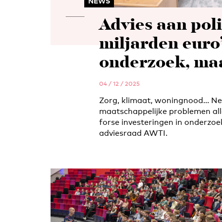
NEWS
Advies aan poli
miljarden euro’
onderzoek, maa
04 / 12 / 2025
Zorg, klimaat, woningnood… Ne
maatschappelijke problemen all
forse investeringen in onderzoek
adviesraad AWTI.