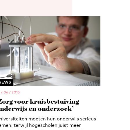
NEWS
 / 06 / 2015
Zorg voor kruisbestuiving
nderwijs en onderzoek’
niversiteiten moeten hun onderwijs serieus
emen, terwijl hogescholen juist meer