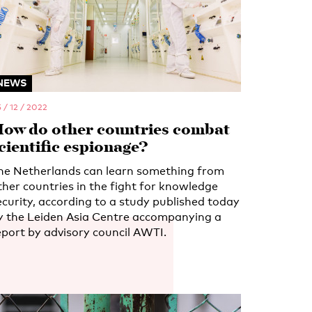
NEWS
 / 12 / 2022
ow do other countries combat
cientific espionage?
he Netherlands can learn something from
ther countries in the fight for knowledge
ecurity, according to a study published today
y the Leiden Asia Centre accompanying a
eport by advisory council AWTI.