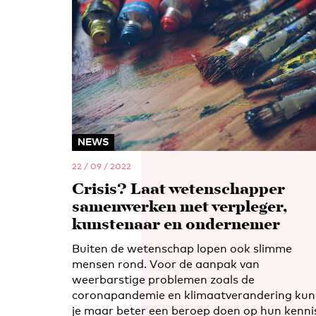
NEWS
22 / 09 / 2022
Crisis? Laat wetenschapper
samenwerken met verpleger,
kunstenaar en ondernemer
Buiten de wetenschap lopen ook slimme
mensen rond. Voor de aanpak van
weerbarstige problemen zoals de
coronapandemie en klimaatverandering kun
je maar beter een beroep doen op hun kenni