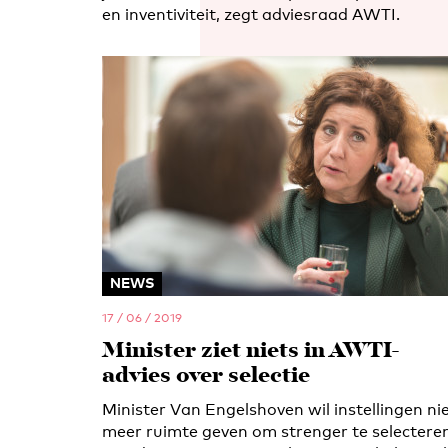
en inventiviteit, zegt adviesraad AWTI.
NEWS
17 / 06 / 2019
Minister ziet niets in AWTI-
advies over selectie
Minister Van Engelshoven wil instellingen ni
meer ruimte geven om strenger te selectere