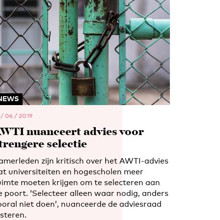
NEWS
 / 06 / 2019
WTI nuanceert advies voor
trengere selectie
amerleden zijn kritisch over het AWTI-advies
at universiteiten en hogescholen meer
uimte moeten krijgen om te selecteren aan
e poort. ‘Selecteer alleen waar nodig, anders
ooral niet doen’, nuanceerde de adviesraad
isteren.