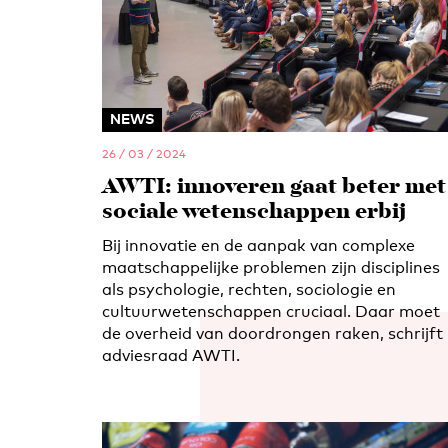
NEWS
26 / 03 / 2024
AWTI: innoveren gaat beter met
sociale wetenschappen erbij
Bij innovatie en de aanpak van complexe
maatschappelijke problemen zijn disciplines
als psychologie, rechten, sociologie en
cultuurwetenschappen cruciaal. Daar moet
de overheid van doordrongen raken, schrijft
adviesraad AWTI.