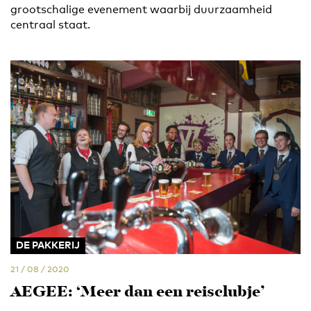
grootschalige evenement waarbij duurzaamheid
centraal staat.
DE PAKKERIJ
21 / 08 / 2020
AEGEE: ‘Meer dan een reisclubje’