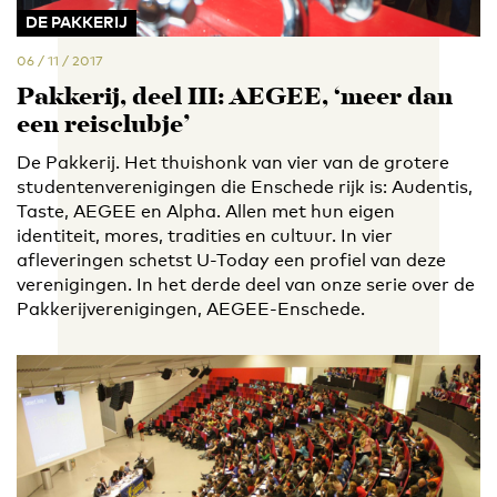
DE PAKKERIJ
06 / 11 / 2017
Pakkerij, deel III: AEGEE, ‘meer dan
een reisclubje’
De Pakkerij. Het thuishonk van vier van de grotere
studentenverenigingen die Enschede rijk is: Audentis,
Taste, AEGEE en Alpha. Allen met hun eigen
identiteit, mores, tradities en cultuur. In vier
afleveringen schetst U-Today een profiel van deze
verenigingen. In het derde deel van onze serie over de
Pakkerijverenigingen, AEGEE-Enschede.