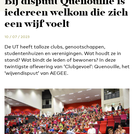
Bij dispuut Quenouille is
iedereen welkom die zich
een wijf voelt
10 / 07 / 2023
De UT heeft talloze clubs, genootschappen,
studentenhuizen en verenigingen. Wat houdt ze in
stand? Wat bindt de leden of bewoners? In deze
twintigste aflevering van ‘Clubgevoel’: Quenouille, het
‘wijvendispuut’ van AEGEE.