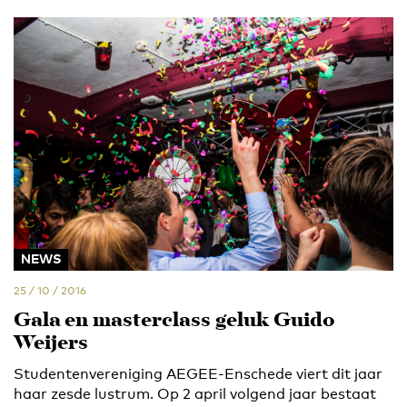
NEWS
25 / 10 / 2016
Gala en masterclass geluk Guido
Weijers
Studentenvereniging AEGEE-Enschede viert dit jaar
haar zesde lustrum. Op 2 april volgend jaar bestaat