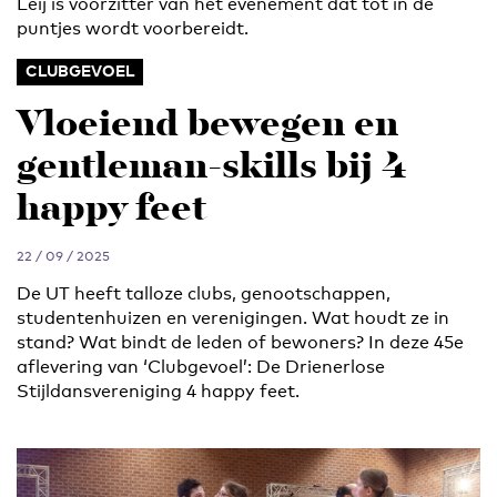
Leij is voorzitter van het evenement dat tot in de
puntjes wordt voorbereidt.
CLUBGEVOEL
Vloeiend bewegen en
gentleman-skills bij 4
happy feet
22 / 09 / 2025
De UT heeft talloze clubs, genootschappen,
studentenhuizen en verenigingen. Wat houdt ze in
stand? Wat bindt de leden of bewoners? In deze 45e
aflevering van ‘Clubgevoel’: De Drienerlose
Stijldansvereniging 4 happy feet.