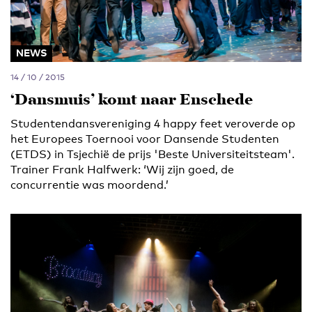
NEWS
14 / 10 / 2015
‘Dansmuis’ komt naar Enschede
Studentendansvereniging 4 happy feet veroverde op
het Europees Toernooi voor Dansende Studenten
(ETDS) in Tsjechië de prijs 'Beste Universiteitsteam'.
Trainer Frank Halfwerk: ‘Wij zijn goed, de
concurrentie was moordend.’