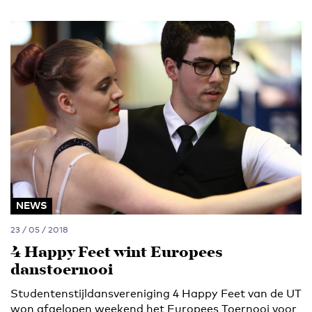
NEWS
23 / 05 / 2018
4 Happy Feet wint Europees
danstoernooi
Studentenstijldansvereniging 4 Happy Feet van de UT
won afgelopen weekend het Europees Toernooi voor