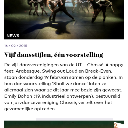
NEWS
16 / 02 / 2015
Vijf dansstijlen, één voorstelling
De vijf dansverenigingen van de UT – Chassé, 4 happy
feet, Arabesque, Swing out Loud en Break-Even,
staan donderdag 19 februari samen op de planken. In
hun dansvoorstelling ‘Shall we dance’ laten ze
allemaal zien waar ze dit jaar mee bezig zijn geweest.
Emily Bohan (19, industrieel ontwerpen), bestuurslid
van jazzdancevereniging Chassé, vertelt over het
gezamenlijke optreden.