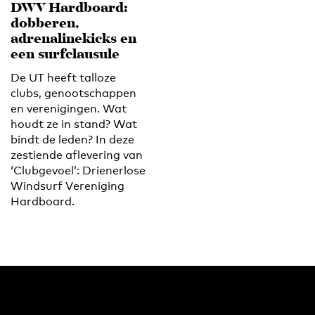
DWV Hardboard:
dobberen,
adrenalinekicks en
een surfclausule
De UT heeft talloze
clubs, genootschappen
en verenigingen. Wat
houdt ze in stand? Wat
bindt de leden? In deze
zestiende aflevering van
‘Clubgevoel’: Drienerlose
Windsurf Vereniging
Hardboard.