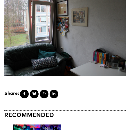
Share:
RECOMMENDED
EN
NL