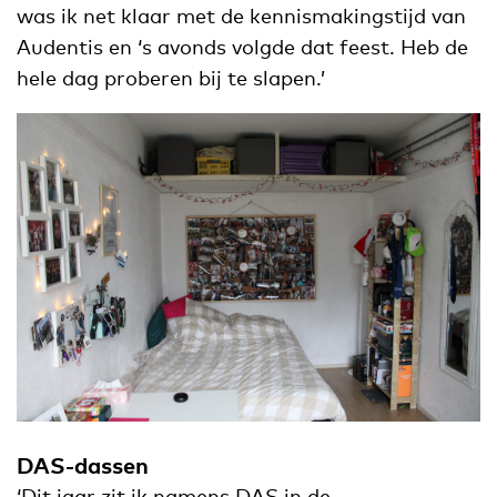
was ik net klaar met de kennismakingstijd van
Audentis en ‘s avonds volgde dat feest. Heb de
hele dag proberen bij te slapen.’
DAS-dassen
‘Dit jaar zit ik namens DAS in de