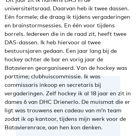
universiteitsraad. Daarvan heb ik twee dassen.
Eén formele; die draag ik tijdens vergaderingen
en brainstormsessies. En één voor tijdens
borrels. Iedereen die in de raad zit, heeft twee
DAS-dassen. Ik heb hiervoor al twee
bestuursjaren gedaan. Een jaar lang bij de
hockey achter de bar en vorig jaar de
Batavieren georganiseerd. Van de hockey was
parttime; clubhuiscommissie. Ik was
commissaris inkoop en secretaris bij
vergaderingen. Zelf hockey ik al 18 jaar en zit in
dames 6 van DHC Drienerlo. De muismat die er
ligt was trouwens een cadeau van m’n team
zodat ik op kantoor, tijdens mijn werk voor de
Batavierenrace, aan hen kon denken.