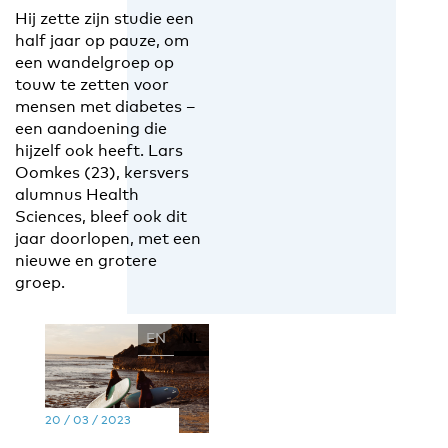
Hij zette zijn studie een
half jaar op pauze, om
een wandelgroep op
touw te zetten voor
mensen met diabetes –
een aandoening die
hijzelf ook heeft. Lars
Oomkes (23), kersvers
alumnus Health
Sciences, bleef ook dit
jaar doorlopen, met een
nieuwe en grotere
groep.
EN
NL
20 / 03 / 2023