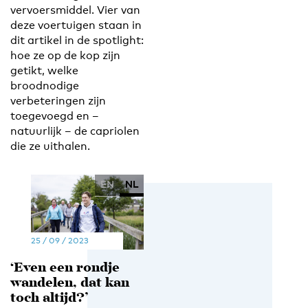
vervoersmiddel. Vier van
deze voertuigen staan in
dit artikel in de spotlight:
hoe ze op de kop zijn
getikt, welke
broodnodige
verbeteringen zijn
toegevoegd en –
natuurlijk – de capriolen
die ze uithalen.
EN
NL
25 / 09 / 2023
‘Even een rondje
wandelen, dat kan
toch altijd?’