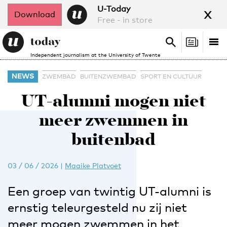
x
U-Today
Download
Free - in store
Search
Tog
Search
Independent journalism at the University of Twente
nav
NEWS
ZWEMBAD
BUITENZWEMBAD
SPORT EN CULTUUR
UT-alumni mogen niet
meer zwemmen in
buitenbad
03 / 06 / 2026
|
Maaike Platvoet
Een groep van twintig UT-alumni is
ernstig teleurgesteld nu zij niet
meer mogen zwemmen in het