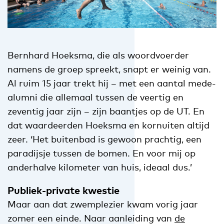
Bernhard Hoeksma, die als woordvoerder
namens de groep spreekt, snapt er weinig van.
Al ruim 15 jaar trekt hij – met een aantal mede-
alumni die allemaal tussen de veertig en
zeventig jaar zijn – zijn baantjes op de UT. En
dat waardeerden Hoeksma en kornuiten altijd
zeer. ‘Het buitenbad is gewoon prachtig, een
paradijsje tussen de bomen. En voor mij op
anderhalve kilometer van huis, ideaal dus.’
Publiek-private kwestie
Maar aan dat zwemplezier kwam vorig jaar
zomer een einde. Naar aanleiding van
de