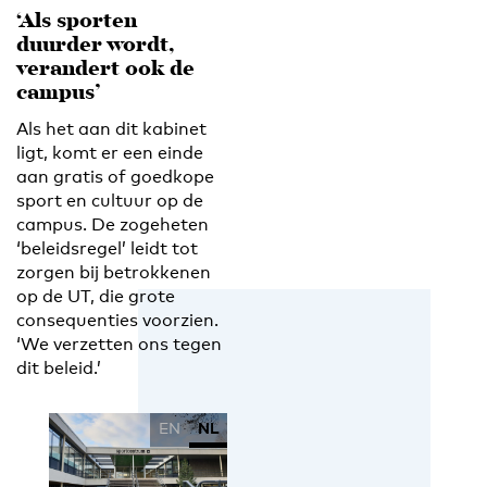
‘Als sporten
duurder wordt,
verandert ook de
campus’
Als het aan dit kabinet
ligt, komt er een einde
aan gratis of goedkope
sport en cultuur op de
campus. De zogeheten
‘beleidsregel’ leidt tot
zorgen bij betrokkenen
op de UT, die grote
consequenties voorzien.
‘We verzetten ons tegen
dit beleid.’
EN
NL