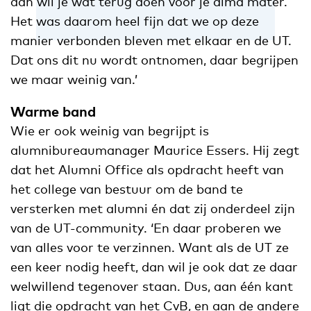
dan wil je wat terug doen voor je alma mater.
Het was daarom heel fijn dat we op deze
manier verbonden bleven met elkaar en de UT.
Dat ons dit nu wordt ontnomen, daar begrijpen
we maar weinig van.’
Warme band
Wie er ook weinig van begrijpt is
alumnibureaumanager Maurice Essers. Hij zegt
dat het Alumni Office als opdracht heeft van
het college van bestuur om de band te
versterken met alumni én dat zij onderdeel zijn
van de UT-community. ‘En daar proberen we
van alles voor te verzinnen. Want als de UT ze
een keer nodig heeft, dan wil je ook dat ze daar
welwillend tegenover staan. Dus, aan één kant
ligt die opdracht van het CvB, en aan de andere