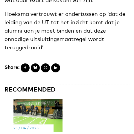
Hoeksma vertrouwt er ondertussen op ‘dat de
leiding van de UT tot het inzicht komt dat je
alumni aan je moet binden en dat deze
onnodige uitsluitingsmaatregel wordt
teruggedraaid’.
Share:
RECOMMENDED
EN
NL
23 / 04 / 2025