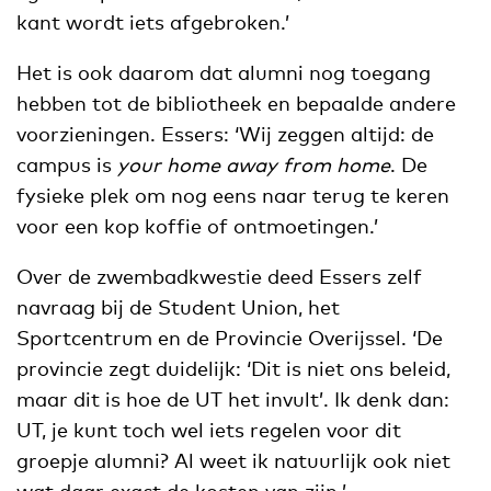
kant wordt iets afgebroken.’
Het is ook daarom dat alumni nog toegang
hebben tot de bibliotheek en bepaalde andere
voorzieningen. Essers: ‘Wij zeggen altijd: de
campus is
your home away from home
. De
fysieke plek om nog eens naar terug te keren
voor een kop koffie of ontmoetingen.’
Over de zwembadkwestie deed Essers zelf
navraag bij de Student Union, het
Sportcentrum en de Provincie Overijssel. ‘De
provincie zegt duidelijk: ‘Dit is niet ons beleid,
maar dit is hoe de UT het invult’. Ik denk dan:
UT, je kunt toch wel iets regelen voor dit
groepje alumni? Al weet ik natuurlijk ook niet
wat daar exact de kosten van zijn.’