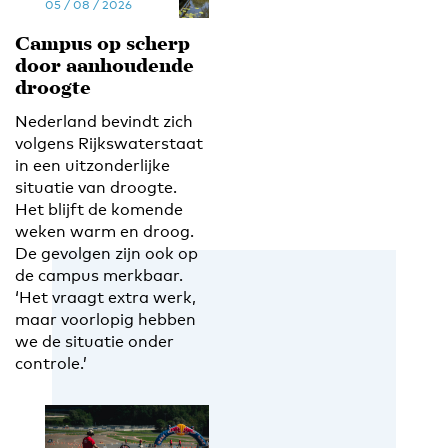
05 / 08 / 2026
Campus op scherp
door aanhoudende
droogte
Nederland bevindt zich
volgens Rijkswaterstaat
in een uitzonderlijke
situatie van droogte.
Het blijft de komende
weken warm en droog.
De gevolgen zijn ook op
de campus merkbaar.
‘Het vraagt extra werk,
maar voorlopig hebben
we de situatie onder
controle.’