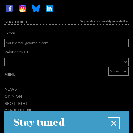
Sign up for our weekly newsletter
STAY TUNED
E-mail
Relation to UT
MENU
NEWS
OPINION
SPOTLIGHT
CAMPUS LIFE
Stay tuned
VIDEO
MAGAZINES