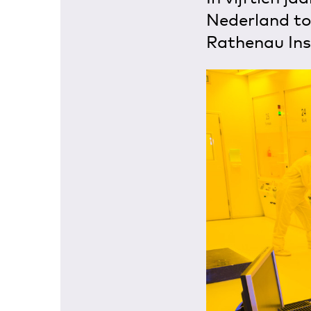
Nederland to
Rathenau Inst