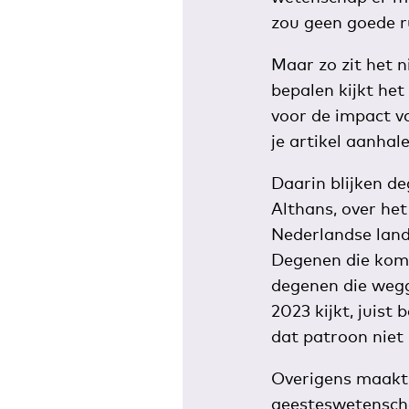
zou geen goede ru
Maar zo zit het n
bepalen kijkt het
voor de impact v
je artikel aanhale
Daarin blijken de
Althans, over het
Nederlandse land
Degenen die kome
degenen die wegga
2023 kijkt, juist
dat patroon niet 
Overigens maakt 
geesteswetenscha