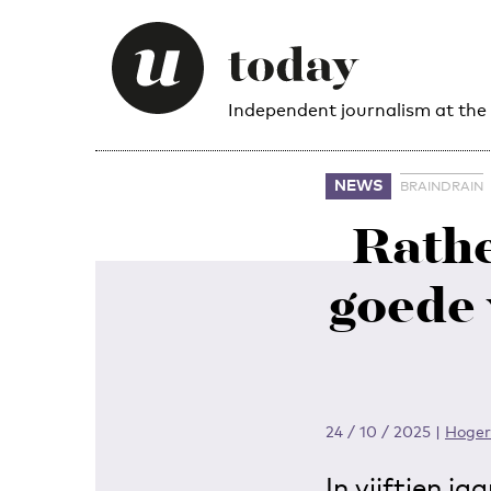
Independent journalism at the
NEWS
BRAINDRAIN
Rathe
goede
24 / 10 / 2025
|
Hoger
In vijftien 