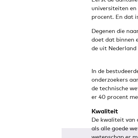
universiteiten en
procent. En dat i
Degenen die naar
doet dat binnen 
de uit Nederland
In de bestudeerde
onderzoekers aan
de technische we
er 40 procent me
Kwaliteit
De kwaliteit van
als alle goede w
wetenschap er mi