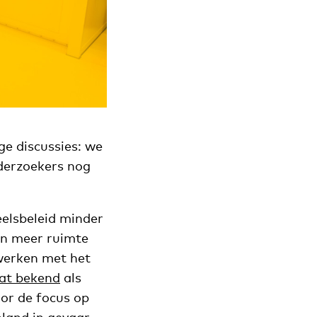
e discussies: we
nderzoekers nog
eelsbeleid minder
 en meer ruimte
werken met het
at bekend
als
oor de focus op