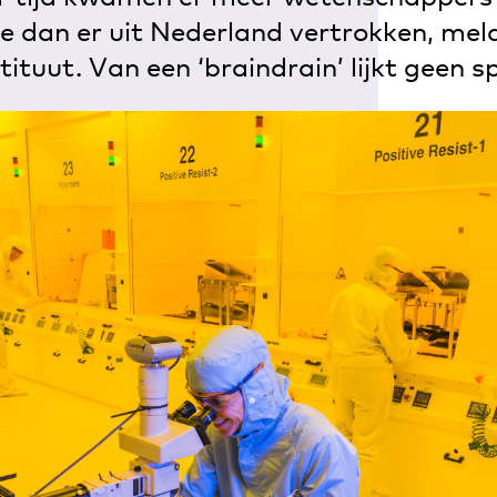
e dan er uit Nederland vertrokken, mel
ituut. Van een ‘braindrain’ lijkt geen s