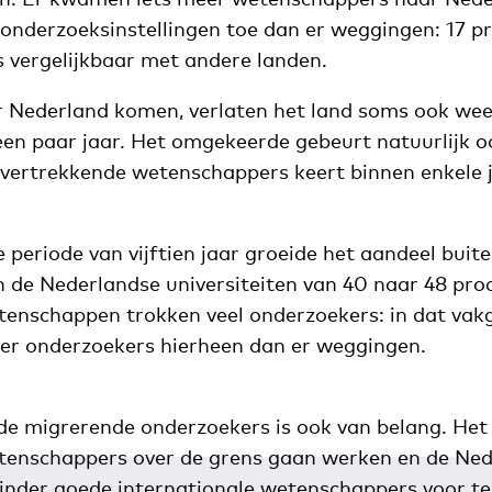
 onderzoeksinstellingen toe dan er weggingen: 17 p
s vergelijkbaar met andere landen.
 Nederland komen, verlaten het land soms ook wee
een paar jaar. Het omgekeerde gebeurt natuurlijk o
 vertrekkende wetenschappers keert binnen enkele 
 periode van vijftien jaar groeide het aandeel buit
 de Nederlandse universiteiten van 40 naar 48 pr
tenschappen trokken veel onderzoekers: in dat va
er onderzoekers hierheen dan er weggingen.
 de migrerende onderzoekers is ook van belang. Het
etenschappers over de grens gaan werken en de Ne
nder goede internationale wetenschappers voor ter