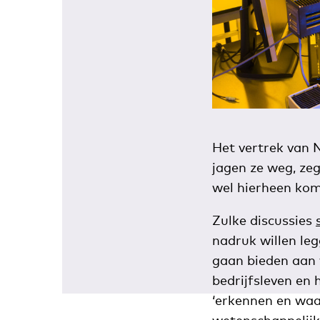
Het vertrek van 
jagen ze weg, zeg
wel hierheen ko
Zulke discussies
nadruk willen leg
gaan bieden aan
bedrijfsleven en
‘erkennen en waa