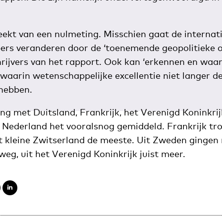
eekt van een nulmeting. Misschien gaat de internati
rs veranderen door de ‘toenemende geopolitieke o
hrijvers van het rapport. Ook kan ‘erkennen en waar
 waarin wetenschappelijke excellentie niet langer d
 hebben.
ing met Duitsland, Frankrijk, het Verenigd Koninkri
 Nederland het vooralsnog gemiddeld. Frankrijk tr
t kleine Zwitserland de meeste. Uit Zweden gingen r
eg, uit het Verenigd Koninkrijk juist meer.