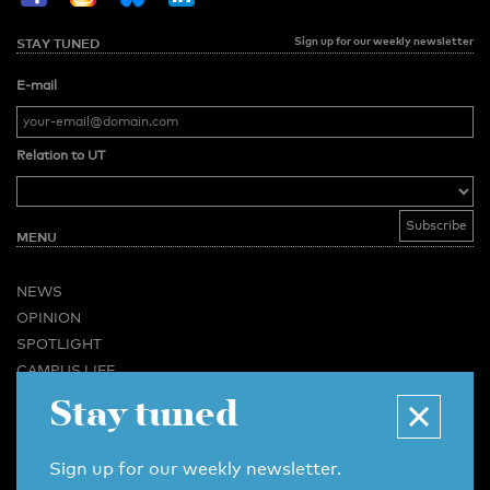
Sign up for our weekly newsletter
STAY TUNED
E-mail
Relation to UT
MENU
NEWS
OPINION
SPOTLIGHT
CAMPUS LIFE
VIDEO
Stay tuned
MAGAZINES
BUSINESS & CAREER
Sign up for our weekly newsletter.
ADVERTISING & SERVICES