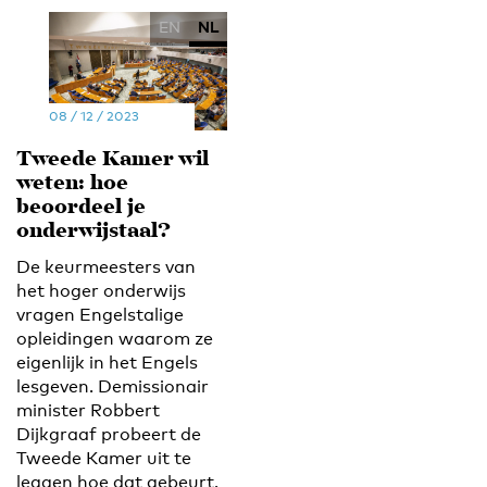
EN
NL
08 / 12 / 2023
Tweede Kamer wil
weten: hoe
beoordeel je
onderwijstaal?
De keurmeesters van
het hoger onderwijs
vragen Engelstalige
opleidingen waarom ze
eigenlijk in het Engels
lesgeven. Demissionair
minister Robbert
Dijkgraaf probeert de
Tweede Kamer uit te
leggen hoe dat gebeurt.