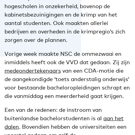
hogescholen in onzekerheid, bovenop de
kabinetsbezuinigingen en de krimp van het
aantal studenten. Ook maakten allerlei
bedrijven en overheden in de krimpregio’s zich
zorgen over de plannen.
Vorige week maakte NSC de ommezwaai en
inmiddels heeft ook de VVD dat gedaan. Zij zijn
medeondertekenaars
van een CDA-motie die
de aangekondigde ‘toets anderstalig onderwijs’
voor bestaande bacheloropleidingen schrapt en
die vanmiddag een meerderheid gaat krijgen.
Een van de redenen: de instroom van
buitenlandse bachelorstudenten is al
aan het
dalen
. Bovendien hebben de universiteiten een
voorstel
gedaan om zelf de