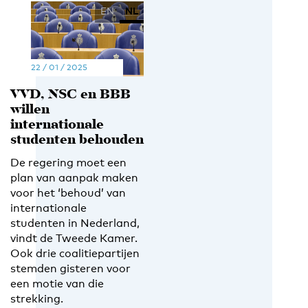
EN
NL
22 / 01 / 2025
VVD, NSC en BBB
willen
internationale
studenten behouden
De regering moet een
plan van aanpak maken
voor het ‘behoud’ van
internationale
studenten in Nederland,
vindt de Tweede Kamer.
Ook drie coalitiepartijen
stemden gisteren voor
een motie van die
strekking.