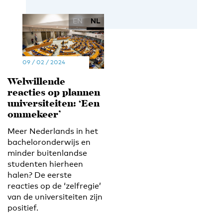
EN
NL
09 / 02 / 2024
Welwillende
reacties op plannen
universiteiten: ‘Een
ommekeer’
Meer Nederlands in het
bacheloronderwijs en
minder buitenlandse
studenten hierheen
halen? De eerste
reacties op de ‘zelfregie’
van de universiteiten zijn
positief.