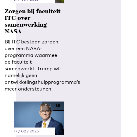
Zorgen bij faculteit
ITC over
samenwerking
NASA
Bij ITC bestaan zorgen
over een NASA-
programma waarmee
de faculteit
samenwerkt. Trump wil
namelijk geen
ontwikkelingshulpprogramma’s
meer ondersteunen.
EN
NL
17 / 02 / 2025