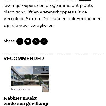
leven geroepen
: een programma dat plaats
biedt aan vijftien wetenschappers uit de
Verenigde Staten. Dat kunnen ook Europeanen
zijn die weer terugkeren.
Share:
RECOMMENDED
EN
NL
17 / 04 / 2025
Kabinet maakt
einde aan goedkoop