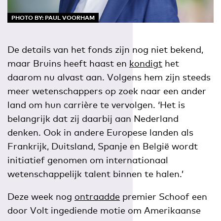
PHOTO BY: PAUL VOORHAM
De details van het fonds zijn nog niet bekend,
maar Bruins heeft haast en
kondigt
het
daarom nu alvast aan. Volgens hem zijn steeds
meer wetenschappers op zoek naar een ander
land om hun carrière te vervolgen. ‘Het is
belangrijk dat zij daarbij aan Nederland
denken. Ook in andere Europese landen als
Frankrijk, Duitsland, Spanje en België wordt
initiatief genomen om internationaal
wetenschappelijk talent binnen te halen.’
Deze week nog
ontraadde
premier Schoof een
door Volt ingediende motie om Amerikaanse