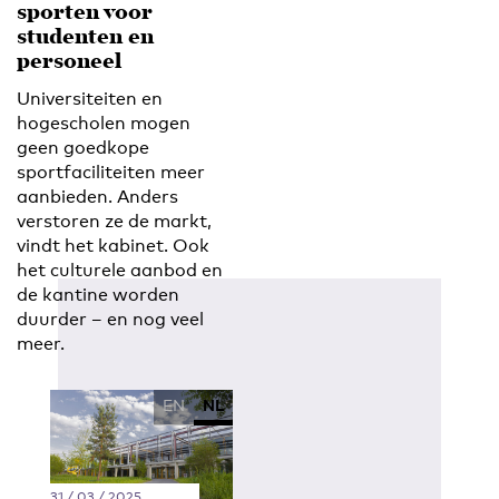
sporten voor
studenten en
personeel
Universiteiten en
hogescholen mogen
geen goedkope
sportfaciliteiten meer
aanbieden. Anders
verstoren ze de markt,
vindt het kabinet. Ook
het culturele aanbod en
de kantine worden
duurder – en nog veel
meer.
EN
NL
31 / 03 / 2025