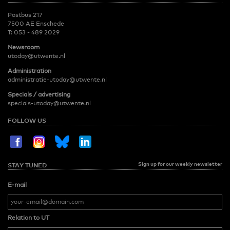
Postbus 217
7500 AE Enschede
T:
053 - 489 2029
Newsroom
utoday@utwente.nl
Administration
administratie-utoday@utwente.nl
Specials / advertising
specials-utoday@utwente.nl
FOLLOW US
Sign up for our weekly newsletter
STAY TUNED
E-mail
Relation to UT