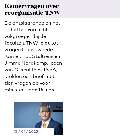
Kamervragen over
reorganisatie TNW
De ontslagronde en het
opheffen van acht
vakgroepen bij de
faculteit TNW leidt tot
vragen in de Tweede
Kamer. Luc Stultiens en
Jimme Nordkamp, leden
van GroenLinks-PvdA,
stelden een brief met
tien vragen op voor
minister Eppo Bruins.
EN
NL
13 / 01 / 2025