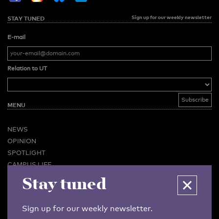
Sign up for our weekly newsletter
STAY TUNED
E-mail
Relation to UT
MENU
NEWS
OPINION
SPOTLIGHT
CAMPUS LIFE
Stay tuned
VIDEO
MAGAZINES
BUSINESS & CAREER
Sign up for our weekly newsletter.
ADVERTISING & SERVICES