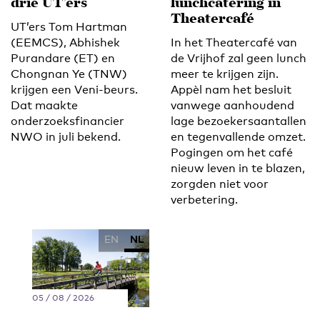
drie UT’ers
lunchcatering in
Theatercafé
UT’ers Tom Hartman
(EEMCS), Abhishek
In het Theatercafé van
Purandare (ET) en
de Vrijhof zal geen lunch
Chongnan Ye (TNW)
meer te krijgen zijn.
krijgen een Veni-beurs.
Appèl nam het besluit
Dat maakte
vanwege aanhoudend
onderzoeksfinancier
lage bezoekersaantallen
NWO in juli bekend.
en tegenvallende omzet.
Pogingen om het café
nieuw leven in te blazen,
zorgden niet voor
verbetering.
EN
NL
05 / 08 / 2026