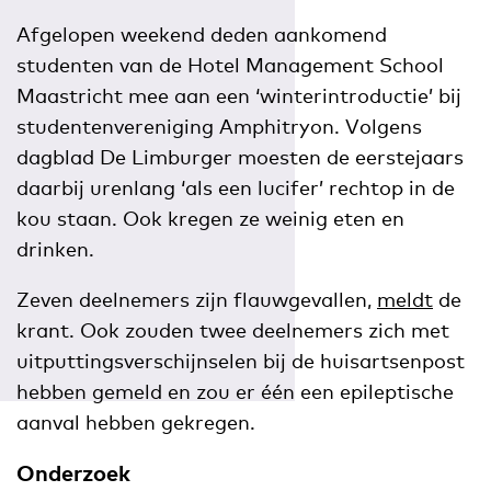
Afgelopen weekend deden aankomend
studenten van de Hotel Management School
Maastricht mee aan een ‘winterintroductie’ bij
studentenvereniging Amphitryon. Volgens
dagblad De Limburger moesten de eerstejaars
daarbij urenlang ‘als een lucifer’ rechtop in de
kou staan. Ook kregen ze weinig eten en
drinken.
Zeven deelnemers zijn flauwgevallen,
meldt
de
krant. Ook zouden twee deelnemers zich met
uitputtingsverschijnselen bij de huisartsenpost
hebben gemeld en zou er één een epileptische
aanval hebben gekregen.
Onderzoek