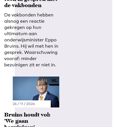
de vakbonden
De vakbonden hebben
alsnog een reactie
gekregen op hun
ultimatum aan
onderwijsminister Eppo
Bruins. Hij wil met hen in
gesprek. Waarschuwing
vooraf: minder
bezuinigen zit er niet in.
EN
NL
26 / 11 / 2024
Bruins houdt vol:
'We gaan