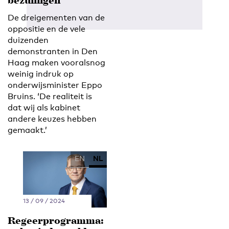
bezuinigen'
De dreigementen van de
oppositie en de vele
duizenden
demonstranten in Den
Haag maken vooralsnog
weinig indruk op
onderwijsminister Eppo
Bruins. ‘De realiteit is
dat wij als kabinet
andere keuzes hebben
gemaakt.’
EN
NL
13 / 09 / 2024
Regeerprogramma: