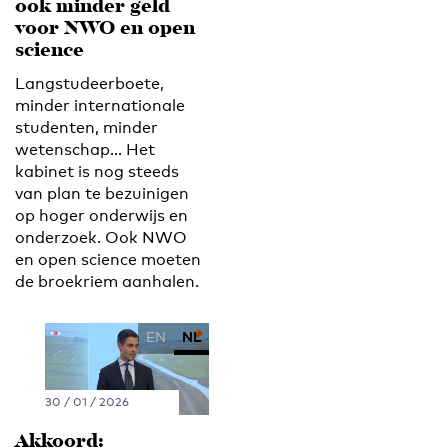
ook minder geld
voor NWO en open
science
Langstudeerboete,
minder internationale
studenten, minder
wetenschap… Het
kabinet is nog steeds
van plan te bezuinigen
op hoger onderwijs en
onderzoek. Ook NWO
en open science moeten
de broekriem aanhalen.
EN
NL
30 / 01 / 2026
Akkoord: