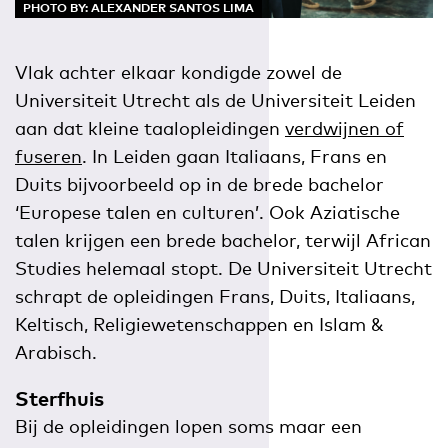
PHOTO BY: ALEXANDER SANTOS LIMA
Vlak achter elkaar kondigde zowel de
Universiteit Utrecht als de Universiteit Leiden
aan dat kleine taalopleidingen
verdwijnen of
fuseren
. In Leiden gaan Italiaans, Frans en
Duits bijvoorbeeld op in de brede bachelor
‘Europese talen en culturen’. Ook Aziatische
talen krijgen een brede bachelor, terwijl African
Studies helemaal stopt. De Universiteit Utrecht
schrapt de opleidingen Frans, Duits, Italiaans,
Keltisch, Religiewetenschappen en Islam &
Arabisch.
Sterfhuis
Bij de opleidingen lopen soms maar een