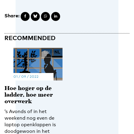
Share:
RECOMMENDED
EN
NL
01 / 09 / 2022
Hoe hoger op de
ladder, hoe meer
overwerk
’s Avonds of in het
weekend nog even de
laptop openklappen is
doodgewoon in het