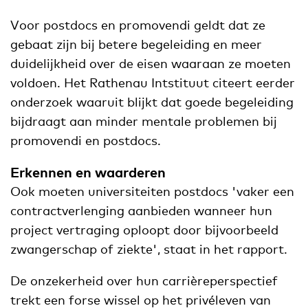
Voor postdocs en promovendi geldt dat ze
gebaat zijn bij betere begeleiding en meer
duidelijkheid over de eisen waaraan ze moeten
voldoen. Het Rathenau Intstituut citeert eerder
onderzoek waaruit blijkt dat goede begeleiding
bijdraagt aan minder mentale problemen bij
promovendi en postdocs.
Erkennen en waarderen
Ook moeten universiteiten postdocs 'vaker een
contractverlenging aanbieden wanneer hun
project vertraging oploopt door bijvoorbeeld
zwangerschap of ziekte', staat in het rapport.
De onzekerheid over hun carrièreperspectief
trekt een forse wissel op het privéleven van