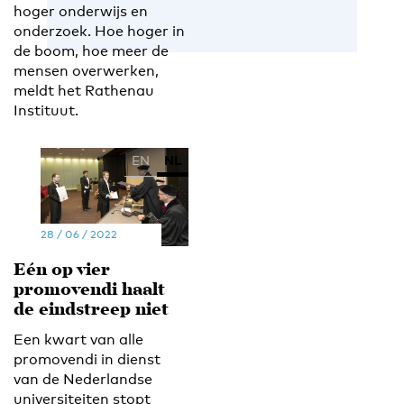
hoger onderwijs en
onderzoek. Hoe hoger in
de boom, hoe meer de
mensen overwerken,
meldt het Rathenau
Instituut.
EN
NL
28 / 06 / 2022
Eén op vier
promovendi haalt
de eindstreep niet
Een kwart van alle
promovendi in dienst
van de Nederlandse
universiteiten stopt