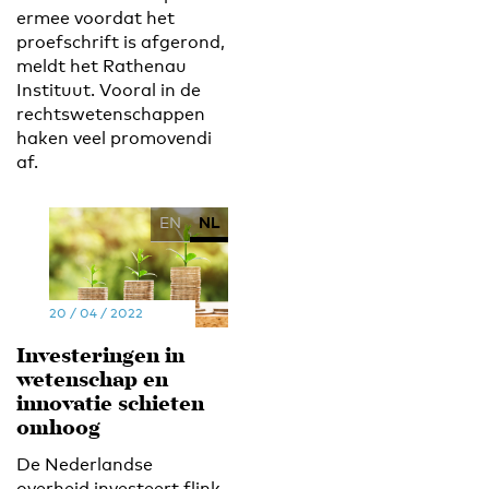
ermee voordat het
proefschrift is afgerond,
meldt het Rathenau
Instituut. Vooral in de
rechtswetenschappen
haken veel promovendi
af.
EN
NL
20 / 04 / 2022
Investeringen in
wetenschap en
innovatie schieten
omhoog
De Nederlandse
overheid investeert flink