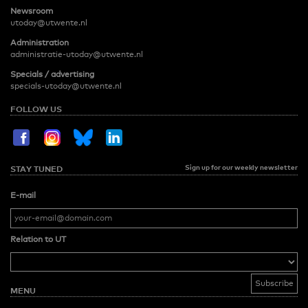
Newsroom
utoday@utwente.nl
Administration
administratie-utoday@utwente.nl
Specials / advertising
specials-utoday@utwente.nl
FOLLOW US
Sign up for our weekly newsletter
STAY TUNED
E-mail
Relation to UT
MENU