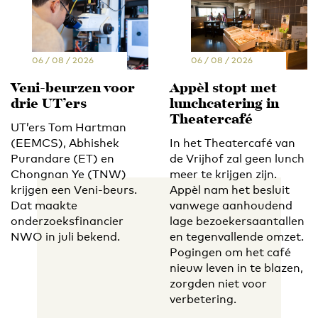
06 / 08 / 2026
06 / 08 / 2026
Veni-beurzen voor
Appèl stopt met
drie UT’ers
lunchcatering in
Theatercafé
UT’ers Tom Hartman
(EEMCS), Abhishek
In het Theatercafé van
Purandare (ET) en
de Vrijhof zal geen lunch
Chongnan Ye (TNW)
meer te krijgen zijn.
krijgen een Veni-beurs.
Appèl nam het besluit
Dat maakte
vanwege aanhoudend
onderzoeksfinancier
lage bezoekersaantallen
NWO in juli bekend.
en tegenvallende omzet.
Pogingen om het café
nieuw leven in te blazen,
zorgden niet voor
verbetering.