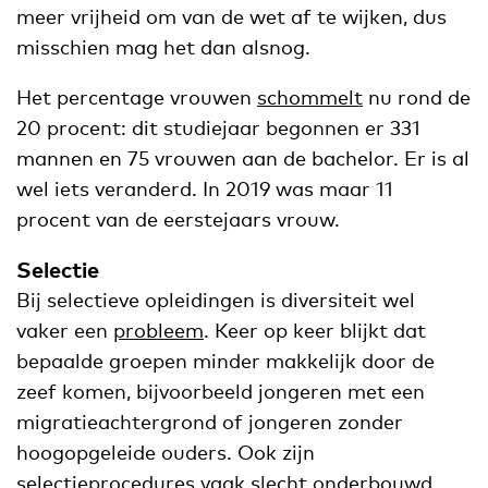
meer vrijheid om van de wet af te wijken, dus
misschien mag het dan alsnog.
Het percentage vrouwen
schommelt
nu rond de
20 procent: dit studiejaar begonnen er 331
mannen en 75 vrouwen aan de bachelor. Er is al
wel iets veranderd. In 2019 was maar 11
procent van de eerstejaars vrouw.
Selectie
Bij selectieve opleidingen is diversiteit wel
vaker een
probleem
. Keer op keer blijkt dat
bepaalde groepen minder makkelijk door de
zeef komen, bijvoorbeeld jongeren met een
migratieachtergrond of jongeren zonder
hoogopgeleide ouders. Ook zijn
selectieprocedures vaak slecht onderbouwd.