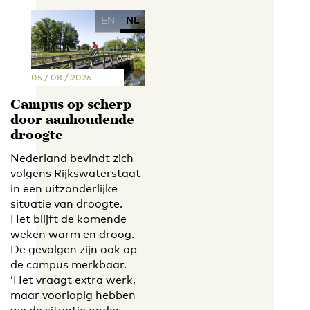
EN
NL
05 / 08 / 2026
Campus op scherp
door aanhoudende
droogte
Nederland bevindt zich
volgens Rijkswaterstaat
in een uitzonderlijke
situatie van droogte.
Het blijft de komende
weken warm en droog.
De gevolgen zijn ook op
de campus merkbaar.
‘Het vraagt extra werk,
maar voorlopig hebben