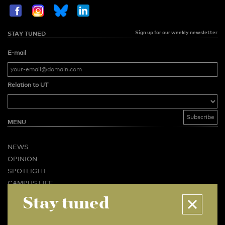
Sign up for our weekly newsletter
STAY TUNED
E-mail
Relation to UT
MENU
NEWS
OPINION
SPOTLIGHT
CAMPUS LIFE
Stay tuned
VIDEO
MAGAZINES