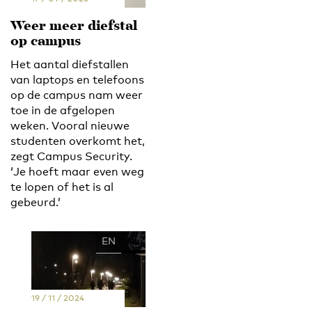
Weer meer diefstal
op campus
Het aantal diefstallen
van laptops en telefoons
op de campus nam weer
toe in de afgelopen
weken. Vooral nieuwe
studenten overkomt het,
zegt Campus Security.
‘Je hoeft maar even weg
te lopen of het is al
gebeurd.’
EN
NL
19 / 11 / 2024