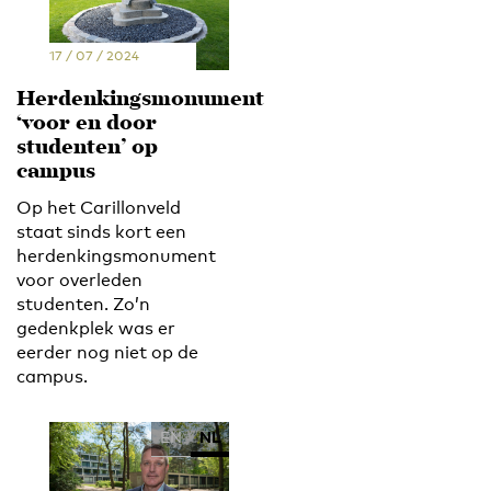
17 / 07 / 2024
Herdenkingsmonument
‘voor en door
studenten’ op
campus
Op het Carillonveld
staat sinds kort een
herdenkingsmonument
voor overleden
studenten. Zo’n
gedenkplek was er
eerder nog niet op de
campus.
EN
NL