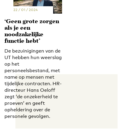
22 / 01 / 2024
‘Geen grote zorgen
als je een
noodzakelijke
functie hebt’
De bezuinigingen van de
UT hebben hun weerslag
op het
personeelsbestand, met
name op mensen met
tijdelijke contracten. HR-
directeur Hans Oeloff
zegt ‘de onzekerheid te
proeven’ en geeft
opheldering over de
personele gevolgen.