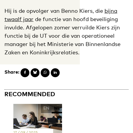
Hij is de opvolger van Benno Kiers, die
bijna
twaalf jaar
de functie van hoofd beveiliging
invulde. Afgelopen zomer verruilde Kiers zijn
functie bij de UT voor die van operationeel
manager bij het Ministerie van Binnenlandse
Zaken en Koninkrijksrelaties.
Share:
RECOMMENDED
EN
NL
17 / 09 / 2025