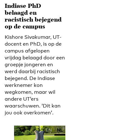
Indiase PhD
belaagd en
racistisch bejegend
op de campus
Kishore Sivakumar, UT-
docent en PhD, is op de
campus afgelopen
vrijdag belaagd door een
groepje jongeren en
werd daarbij racistisch
bejegend. De Indiase
werknemer kon
wegkomen, maar wil
andere UT’ers
waarschuwen. ‘Dit kan
jou ook overkomen’.
EN
NL