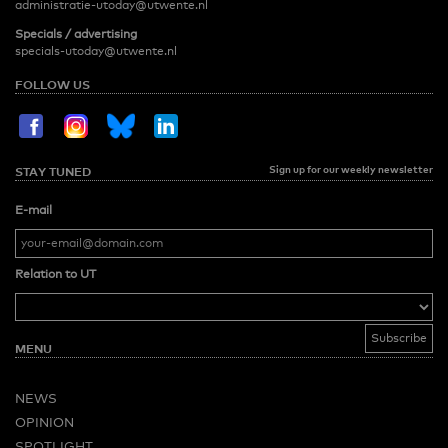
administratie-utoday@utwente.nl
Specials / advertising
specials-utoday@utwente.nl
FOLLOW US
Sign up for our weekly newsletter
STAY TUNED
E-mail
Relation to UT
MENU
NEWS
OPINION
SPOTLIGHT