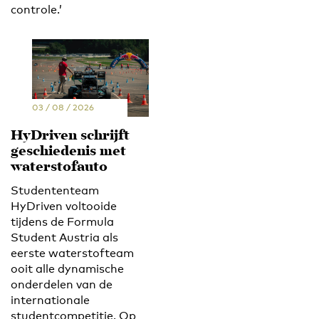
controle.’
03 / 08 / 2026
HyDriven schrijft
geschiedenis met
waterstofauto
Studententeam
HyDriven voltooide
tijdens de Formula
Student Austria als
eerste waterstofteam
ooit alle dynamische
onderdelen van de
internationale
studentcompetitie. Op