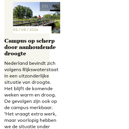
EN
NL
05 / 08 / 2026
Campus op scherp
door aanhoudende
droogte
Nederland bevindt zich
volgens Rijkswaterstaat
in een uitzonderlijke
situatie van droogte.
Het blijft de komende
weken warm en droog.
De gevolgen zijn ook op
de campus merkbaar.
‘Het vraagt extra werk,
maar voorlopig hebben
we de situatie onder