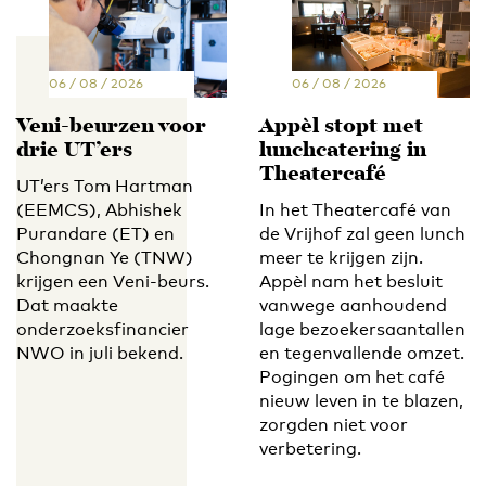
06 / 08 / 2026
06 / 08 / 2026
Veni-beurzen voor
Appèl stopt met
drie UT’ers
lunchcatering in
Theatercafé
UT’ers Tom Hartman
(EEMCS), Abhishek
In het Theatercafé van
Purandare (ET) en
de Vrijhof zal geen lunch
Chongnan Ye (TNW)
meer te krijgen zijn.
krijgen een Veni-beurs.
Appèl nam het besluit
Dat maakte
vanwege aanhoudend
onderzoeksfinancier
lage bezoekersaantallen
NWO in juli bekend.
en tegenvallende omzet.
Pogingen om het café
nieuw leven in te blazen,
zorgden niet voor
verbetering.