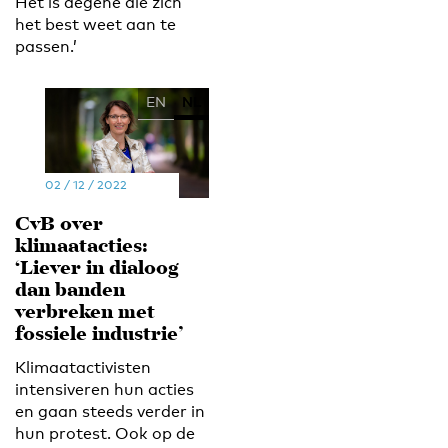
Het is degene die zich
het best weet aan te
passen.’
EN
NL
02 / 12 / 2022
CvB over
klimaatacties:
‘Liever in dialoog
dan banden
verbreken met
fossiele industrie’
Klimaatactivisten
intensiveren hun acties
en gaan steeds verder in
hun protest. Ook op de