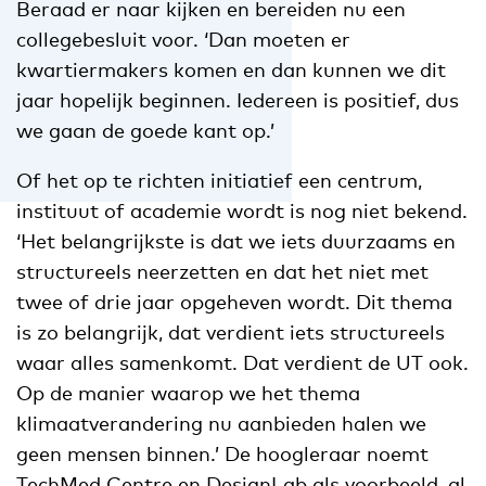
Beraad er naar kijken en bereiden nu een
collegebesluit voor. ‘Dan moeten er
kwartiermakers komen en dan kunnen we dit
jaar hopelijk beginnen. Iedereen is positief, dus
we gaan de goede kant op.’
Of het op te richten initiatief een centrum,
instituut of academie wordt is nog niet bekend.
‘Het belangrijkste is dat we iets duurzaams en
structureels neerzetten en dat het niet met
twee of drie jaar opgeheven wordt. Dit thema
is zo belangrijk, dat verdient iets structureels
waar alles samenkomt. Dat verdient de UT ook.
Op de manier waarop we het thema
klimaatverandering nu aanbieden halen we
geen mensen binnen.’ De hoogleraar noemt
TechMed Centre en DesignLab als voorbeeld, al