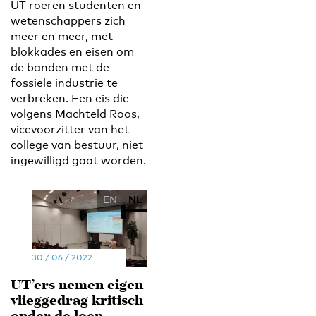
UT roeren studenten en
wetenschappers zich
meer en meer, met
blokkades en eisen om
de banden met de
fossiele industrie te
verbreken. Een eis die
volgens Machteld Roos,
vicevoorzitter van het
college van bestuur, niet
ingewilligd gaat worden.
EN
NL
30 / 06 / 2022
UT’ers nemen eigen
vlieggedrag kritisch