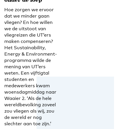
onder de loep
Hoe zorgen we ervoor
dat we minder gaan
vliegen? En hoe willen
we de uitstoot van
vliegreizen die UT’ers
maken compenseren?
Het Sustainability,
Energy & Environment-
programma wilde de
mening van UT’ers
weten. Een vijftigtal
studenten en
medewerkers kwam
woensdagmiddag naar
Waaier 2. ‘Als de hele
wereldbevolking zoveel
zou vliegen als wij, zou
de wereld er nog
slechter aan toe zijn.’