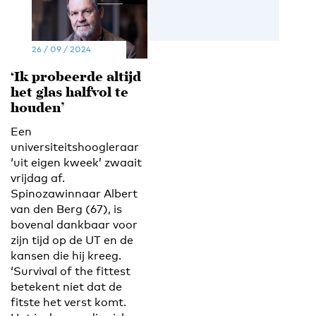
26 / 09 / 2024
‘Ik probeerde altijd
het glas halfvol te
houden’
Een
universiteitshoogleraar
‘uit eigen kweek’ zwaait
vrijdag af.
Spinozawinnaar Albert
van den Berg (67), is
bovenal dankbaar voor
zijn tijd op de UT en de
kansen die hij kreeg.
‘Survival of the fittest
betekent niet dat de
fitste het verst komt.