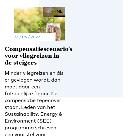
EN
NL
23 / 06 / 2022
Compensatiescenario’s
voor vliegreizen in
de steigers
Minder vliegreizen en áls
er gevlogen wordt, dan
moet daar een
fatsoenlijke financiële
compensatie tegenover
staan. Leden van het
Sustainability, Energy &
Environment (SEE)
programma schreven
een voorstel voor