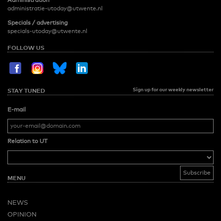
Administration
administratie-utoday@utwente.nl
Specials / advertising
specials-utoday@utwente.nl
FOLLOW US
Sign up for our weekly newsletter
STAY TUNED
E-mail
Relation to UT
MENU
NEWS
OPINION