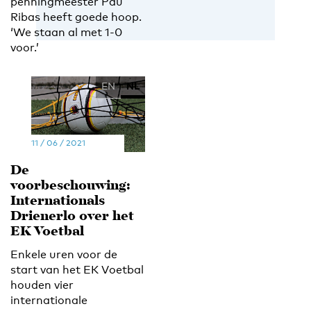
penningmeester Pau
Ribas heeft goede hoop.
‘We staan al met 1-0
voor.’
EN
NL
11 / 06 / 2021
De
voorbeschouwing:
Internationals
Drienerlo over het
EK Voetbal
Enkele uren voor de
start van het EK Voetbal
houden vier
internationale