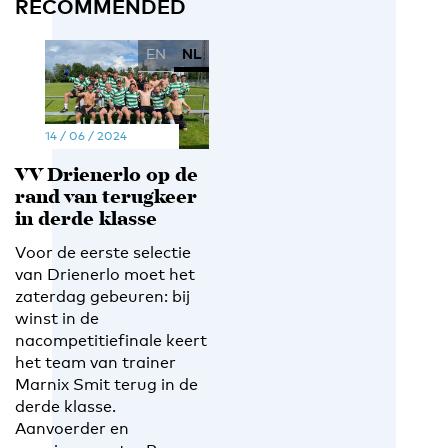
RECOMMENDED
EN
NL
14 / 06 / 2024
VV Drienerlo op de
rand van terugkeer
in derde klasse
Voor de eerste selectie
van Drienerlo moet het
zaterdag gebeuren: bij
winst in de
nacompetitiefinale keert
het team van trainer
Marnix Smit terug in de
derde klasse.
Aanvoerder en