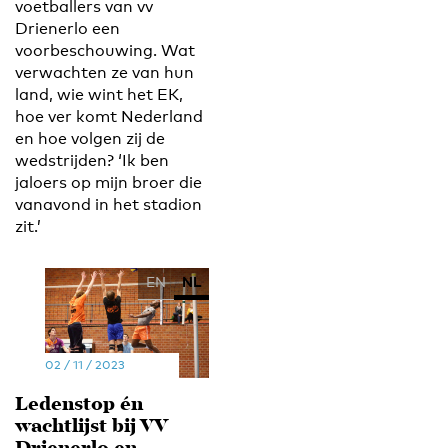
voetballers van vv
Drienerlo een
voorbeschouwing. Wat
verwachten ze van hun
land, wie wint het EK,
hoe ver komt Nederland
en hoe volgen zij de
wedstrijden? ‘Ik ben
jaloers op mijn broer die
vanavond in het stadion
zit.’
EN
NL
02 / 11 / 2023
Ledenstop én
wachtlijst bij VV