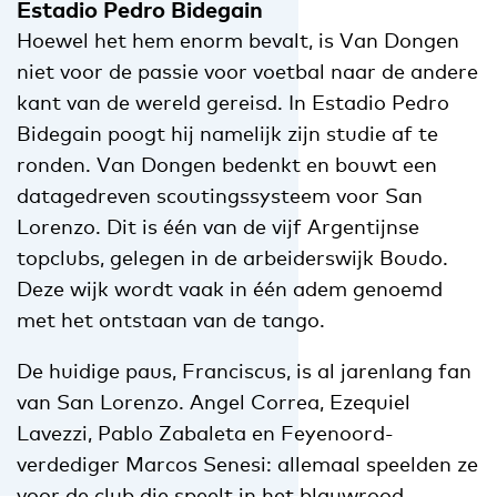
Estadio Pedro Bidegain
Hoewel het hem enorm bevalt, is Van Dongen
niet voor de passie voor voetbal naar de andere
kant van de wereld gereisd. In Estadio Pedro
Bidegain poogt hij namelijk zijn studie af te
ronden. Van Dongen bedenkt en bouwt een
datagedreven scoutingssysteem voor San
Lorenzo. Dit is één van de vijf Argentijnse
topclubs, gelegen in de arbeiderswijk Boudo.
Deze wijk wordt vaak in één adem genoemd
met het ontstaan van de tango.
De huidige paus, Franciscus, is al jarenlang fan
van San Lorenzo. Angel Correa, Ezequiel
Lavezzi, Pablo Zabaleta en Feyenoord-
verdediger Marcos Senesi: allemaal speelden ze
voor de club die speelt in het blauwrood,