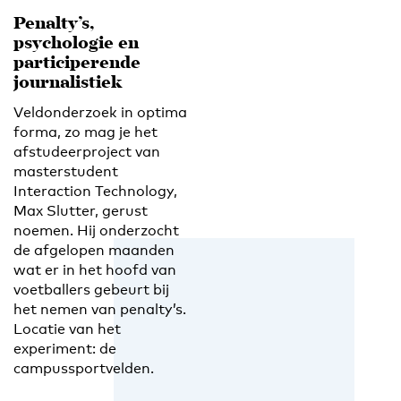
Penalty’s,
psychologie en
participerende
journalistiek
Veldonderzoek in optima
forma, zo mag je het
afstudeerproject van
masterstudent
Interaction Technology,
Max Slutter, gerust
noemen. Hij onderzocht
de afgelopen maanden
wat er in het hoofd van
voetballers gebeurt bij
het nemen van penalty’s.
Locatie van het
experiment: de
campussportvelden.