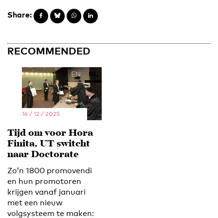
Share:
RECOMMENDED
EN
NL
16 / 12 / 2025
Tijd om voor Hora
Finita, UT switcht
naar Doctorate
Zo’n 1800 promovendi
en hun promotoren
krijgen vanaf januari
met een nieuw
volgsysteem te maken: