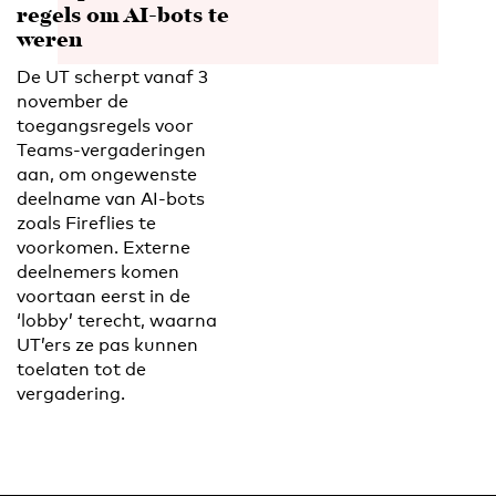
regels om AI-bots te
weren
De UT scherpt vanaf 3
november de
toegangsregels voor
Teams-vergaderingen
aan, om ongewenste
deelname van AI-bots
zoals Fireflies te
voorkomen. Externe
deelnemers komen
voortaan eerst in de
‘lobby’ terecht, waarna
UT’ers ze pas kunnen
toelaten tot de
vergadering.