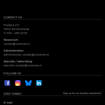
CONTACT US
Postbus 217
7500 AE Enschede
T:
053 - 489 2029
Newsroom
utoday@utwente.nl
Administration
administratie-utoday@utwente.nl
Specials / advertising
specials-utoday@utwente.nl
FOLLOW US
Sign up for our weekly newsletter
STAY TUNED
E-mail