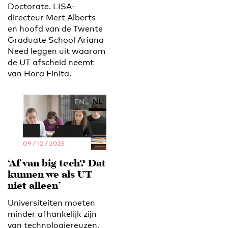
Doctorate. LISA-
directeur Mert Alberts
en hoofd van de Twente
Graduate School Ariana
Need leggen uit waarom
de UT afscheid neemt
van Hora Finita.
EN
NL
09 / 12 / 2025
‘Af van big tech? Dat
kunnen we als UT
niet alleen’
Universiteiten moeten
minder afhankelijk zijn
van technologiereuzen,