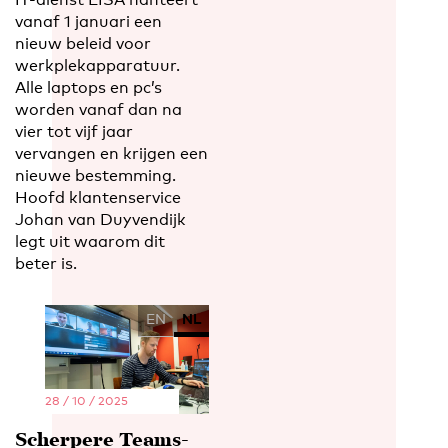
vanaf 1 januari een
nieuw beleid voor
werkplekapparatuur.
Alle laptops en pc’s
worden vanaf dan na
vier tot vijf jaar
vervangen en krijgen een
nieuwe bestemming.
Hoofd klantenservice
Johan van Duyvendijk
legt uit waarom dit
beter is.
EN
NL
28 / 10 / 2025
Scherpere Teams-