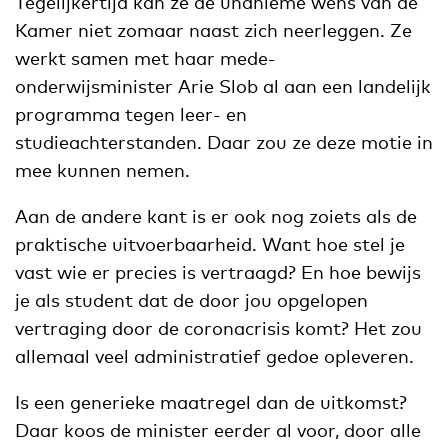
Tegelijkertijd kan ze de unanieme wens van de
Kamer niet zomaar naast zich neerleggen. Ze
werkt samen met haar mede-
onderwijsminister Arie Slob al aan een landelijk
programma tegen leer- en
studieachterstanden. Daar zou ze deze motie in
mee kunnen nemen.
Aan de andere kant is er ook nog zoiets als de
praktische uitvoerbaarheid. Want hoe stel je
vast wie er precies is vertraagd? En hoe bewijs
je als student dat de door jou opgelopen
vertraging door de coronacrisis komt? Het zou
allemaal veel administratief gedoe opleveren.
Is een generieke maatregel dan de uitkomst?
Daar koos de minister eerder al voor, door alle