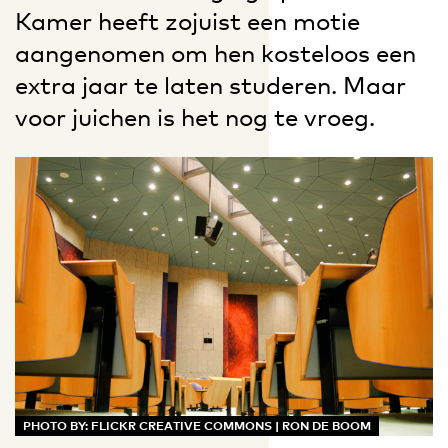
Kamer heeft zojuist een motie
aangenomen om hen kosteloos een
extra jaar te laten studeren. Maar
voor juichen is het nog te vroeg.
PHOTO BY: FLICKR CREATIVE COMMONS | RON DE BOOM