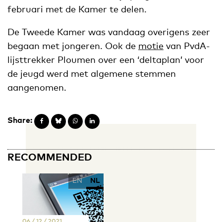
februari met de Kamer te delen.
De Tweede Kamer was vandaag overigens zeer
begaan met jongeren. Ook de
motie
van PvdA-
lijsttrekker Ploumen over een ‘deltaplan’ voor
de jeugd werd met algemene stemmen
aangenomen.
Share:
RECOMMENDED
EN
NL
06 / 12 / 2021