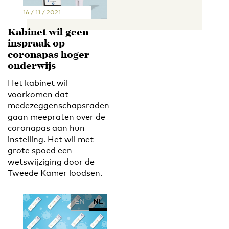
16 / 11 / 2021
Kabinet wil geen
inspraak op
coronapas hoger
onderwijs
Het kabinet wil
voorkomen dat
medezeggenschapsraden
gaan meepraten over de
coronapas aan hun
instelling. Het wil met
grote spoed een
wetswijziging door de
Tweede Kamer loodsen.
EN
NL