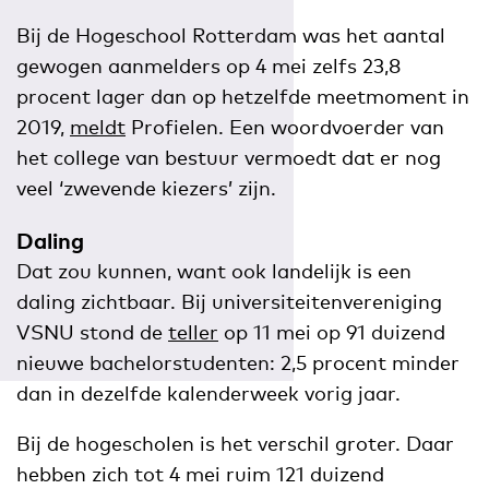
Bij de Hogeschool Rotterdam was het aantal
gewogen aanmelders op 4 mei zelfs 23,8
procent lager dan op hetzelfde meetmoment in
2019,
meldt
Profielen. Een woordvoerder van
het college van bestuur vermoedt dat er nog
veel ‘zwevende kiezers’ zijn.
Daling
Dat zou kunnen, want ook landelijk is een
daling zichtbaar. Bij universiteitenvereniging
VSNU stond de
teller
op 11 mei op 91 duizend
nieuwe bachelorstudenten: 2,5 procent minder
dan in dezelfde kalenderweek vorig jaar.
Bij de hogescholen is het verschil groter. Daar
hebben zich tot 4 mei ruim 121 duizend