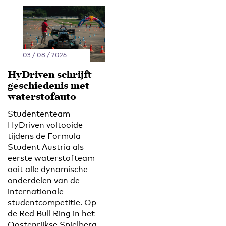
03 / 08 / 2026
HyDriven schrijft
geschiedenis met
waterstofauto
Studententeam
HyDriven voltooide
tijdens de Formula
Student Austria als
eerste waterstofteam
ooit alle dynamische
onderdelen van de
internationale
studentcompetitie. Op
de Red Bull Ring in het
Oostenrijkse Spielberg