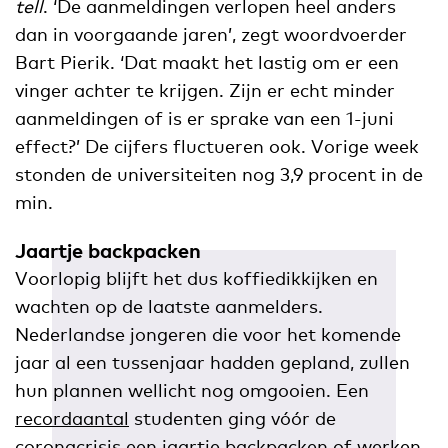
tell
. ‘De aanmeldingen verlopen heel anders
dan in voorgaande jaren’, zegt woordvoerder
Bart Pierik. ‘Dat maakt het lastig om er een
vinger achter te krijgen. Zijn er echt minder
aanmeldingen of is er sprake van een 1-juni
effect?’ De cijfers fluctueren ook. Vorige week
stonden de universiteiten nog 3,9 procent in de
min.
Jaartje backpacken
Voorlopig blijft het dus koffiedikkijken en
wachten op de laatste aanmelders.
Nederlandse jongeren die voor het komende
jaar al een tussenjaar hadden gepland, zullen
hun plannen wellicht nog omgooien. Een
recordaantal
studenten ging vóór de
coronacrisis een jaartje backpacken of werken,