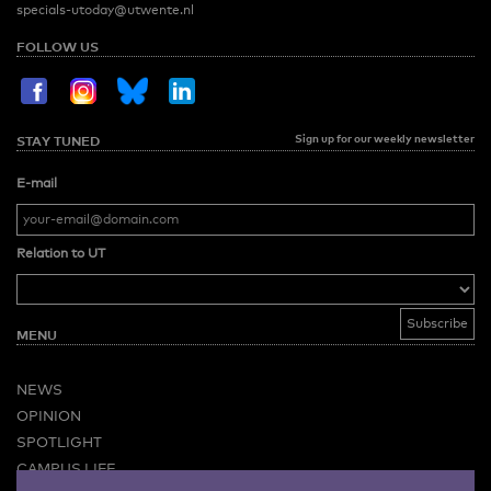
specials-utoday@utwente.nl
FOLLOW US
Sign up for our weekly newsletter
STAY TUNED
E-mail
Relation to UT
MENU
NEWS
OPINION
SPOTLIGHT
CAMPUS LIFE