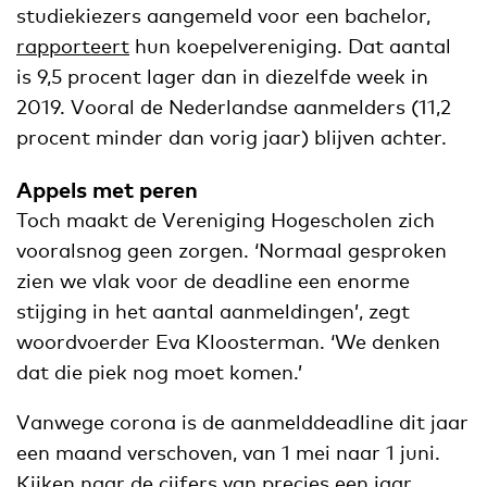
studiekiezers aangemeld voor een bachelor,
rapporteert
hun koepelvereniging. Dat aantal
is 9,5 procent lager dan in diezelfde week in
2019. Vooral de Nederlandse aanmelders (11,2
procent minder dan vorig jaar) blijven achter.
Appels met peren
Toch maakt de Vereniging Hogescholen zich
vooralsnog geen zorgen. ‘Normaal gesproken
zien we vlak voor de deadline een enorme
stijging in het aantal aanmeldingen’, zegt
woordvoerder Eva Kloosterman. ‘We denken
dat die piek nog moet komen.’
Vanwege corona is de aanmelddeadline dit jaar
een maand verschoven, van 1 mei naar 1 juni.
Kijken naar de cijfers van precies een jaar