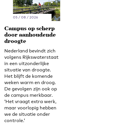
05 / 08 / 2026
Campus op scherp
door aanhoudende
droogte
Nederland bevindt zich
volgens Rijkswaterstaat
in een uitzonderlijke
situatie van droogte.
Het blijft de komende
weken warm en droog.
De gevolgen zijn ook op
de campus merkbaar.
‘Het vraagt extra werk,
maar voorlopig hebben
we de situatie onder
controle.’