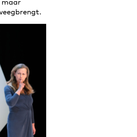
, maar
eweegbrengt.