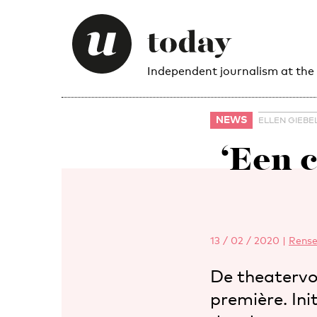
Independent journalism at the
NEWS
ELLEN GIEBE
‘Een c
13 / 02 / 2020
|
Rense
De theatervo
première. Ini