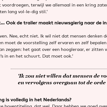
t voordroegen, terwijl we allemaal in een kring zate
en lang vol-le-dig stil.’
… Ook de trailer maakt nieuwsgierig naar de in
geven. Nee, echt niet. Ik wil niet dat mensen denken d
en moet de voorstelling zelf ervaren en zelf bepalen
an zeggen: het gaat over een hoogleraar, er zitten 
 in en het schuurt. Dat moet ook.’
'Ik zou niet willen dat mensen de vo
en vervolgens overgaan tot de orde
ng is volledig in het Nederlands?
se boventiteling, dat wel. Daar hebben we goed ove