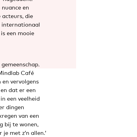
de nuance en
 acteurs, die
 internationaal
 is een mooie
he gemeenschap.
 Mindlab Café
n en vervolgens
en dat er een
in een veelheid
ier dingen
kregen van een
 bij te wonen,
je met z’n allen.’