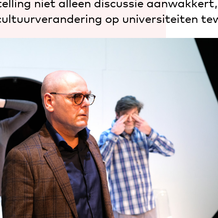
elling niet alleen discussie aanwakkert
cultuurverandering op universiteiten t