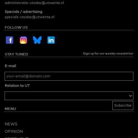
administratie-utoday@utwente.nl
Specials / advertising
specials-utoday@utwente.nl
FOLLOW US
Sign up for our weekly newsletter
STAY TUNED
E-mail
Relation to UT
MENU
NEWS
OPINION