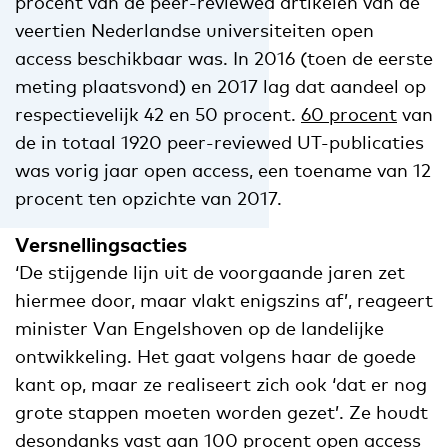
procent van de peer-reviewed artikelen van de
veertien Nederlandse universiteiten open
access beschikbaar was. In 2016 (toen de eerste
meting plaatsvond) en 2017 lag dat aandeel op
respectievelijk 42 en 50 procent.
60 procent
van
de in totaal 1920 peer-reviewed UT-publicaties
was vorig jaar open access, een toename van 12
procent ten opzichte van 2017.
Versnellingsacties
‘De stijgende lijn uit de voorgaande jaren zet
hiermee door, maar vlakt enigszins af’, reageert
minister Van Engelshoven op de landelijke
ontwikkeling. Het gaat volgens haar de goede
kant op, maar ze realiseert zich ook ‘dat er nog
grote stappen moeten worden gezet’. Ze houdt
desondanks vast aan 100 procent open access