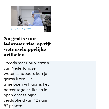
EN
NL
25 / 10 / 2022
Nu gratis voor
iedereen: vier op vijf
wetenschappelijke
artikelen
Steeds meer publicaties
van Nederlandse
wetenschappers kun je
gratis lezen. De
afgelopen vijf jaar is het
percentage artikelen in
open access bijna
verdubbeld van 42 naar
82 procent.