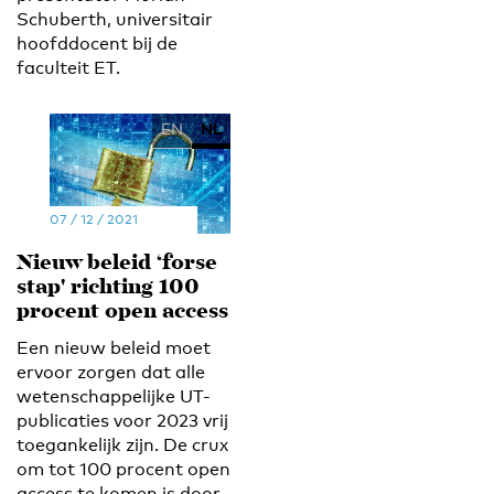
Schuberth, universitair
hoofddocent bij de
faculteit ET.
EN
NL
07 / 12 / 2021
Nieuw beleid ‘forse
stap' richting 100
procent open access
Een nieuw beleid moet
ervoor zorgen dat alle
wetenschappelijke UT-
publicaties voor 2023 vrij
toegankelijk zijn. De crux
om tot 100 procent open
access te komen is door