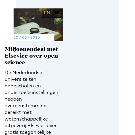
EN
NL
20 / 05 / 2020
Miljoenendeal met
Elsevier over open
science
De Nederlandse
universiteiten,
hogescholen en
onderzoeksinstellingen
hebben
overeenstemming
bereikt met
wetenschappelijke
uitgeverij Elsevier over
gratis toegankelijke