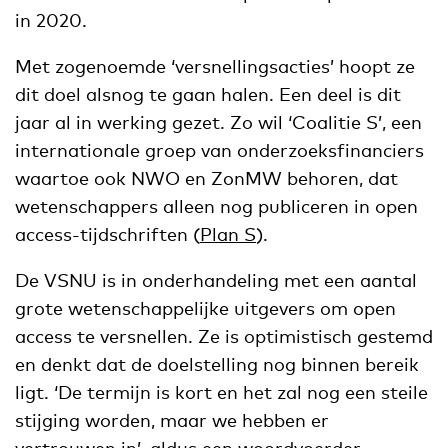
in 2020.
Met zogenoemde ‘versnellingsacties’ hoopt ze
dit doel alsnog te gaan halen. Een deel is dit
jaar al in werking gezet. Zo wil ‘Coalitie S’, een
internationale groep van onderzoeksfinanciers
waartoe ook NWO en ZonMW behoren, dat
wetenschappers alleen nog publiceren in open
access-tijdschriften (
Plan S
).
De VSNU is in onderhandeling met een aantal
grote wetenschappelijke uitgevers om open
access te versnellen. Ze is optimistisch gestemd
en denkt dat de doelstelling nog binnen bereik
ligt. ‘De termijn is kort en het zal nog een steile
stijging worden, maar we hebben er
vertrouwen in’, aldus een woordvoerder.