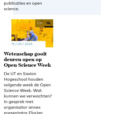
publicaties en open
science.
EN
NL
19 / 09 / 2025
Wetenschap gooit
deuren open op
Open Science Week
De UT en Saxion
Hogeschool houden
volgende week de Open
Science Week. Wat
kunnen we verwachten?
In gesprek met
organisator annex
presentator Florian