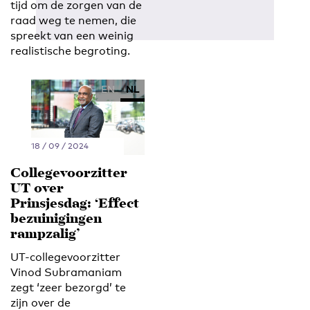
tijd om de zorgen van de
raad weg te nemen, die
spreekt van een weinig
realistische begroting.
EN
NL
18 / 09 / 2024
Collegevoorzitter
UT over
Prinsjesdag: ‘Effect
bezuinigingen
rampzalig’
UT-collegevoorzitter
Vinod Subramaniam
zegt ‘zeer bezorgd’ te
zijn over de