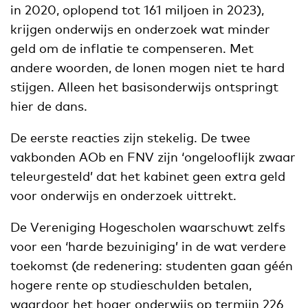
in 2020, oplopend tot 161 miljoen in 2023),
krijgen onderwijs en onderzoek wat minder
geld om de inflatie te compenseren. Met
andere woorden, de lonen mogen niet te hard
stijgen. Alleen het basisonderwijs ontspringt
hier de dans.
De eerste reacties zijn stekelig. De twee
vakbonden AOb en FNV zijn ‘ongelooflijk zwaar
teleurgesteld’ dat het kabinet geen extra geld
voor onderwijs en onderzoek uittrekt.
De Vereniging Hogescholen waarschuwt zelfs
voor een ‘harde bezuiniging’ in de wat verdere
toekomst (de redenering: studenten gaan géén
hogere rente op studieschulden betalen,
waardoor het hoger onderwijs op termijn 226