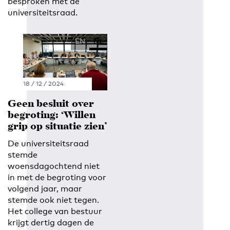
besproken met de
universiteitsraad.
EN
NL
18 / 12 / 2024
Geen besluit over
begroting: ‘Willen
grip op situatie zien’
De universiteitsraad
stemde
woensdagochtend niet
in met de begroting voor
volgend jaar, maar
stemde ook niet tegen.
Het college van bestuur
krijgt dertig dagen de