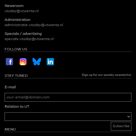
Newsroom
utoday@utwente.nl
Administration
administratie-utoday@utwente.nl
Specials / advertising
specials-utoday@utwente.nl
FOLLOW US
Sign up for our weekly newsletter
STAY TUNED
E-mail
Relation to UT
MENU