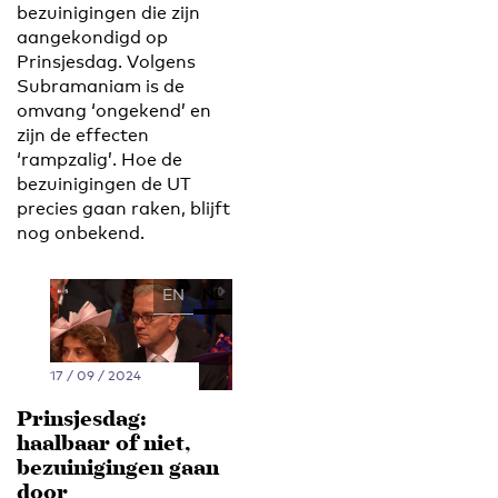
bezuinigingen die zijn
aangekondigd op
Prinsjesdag. Volgens
Subramaniam is de
omvang ‘ongekend’ en
zijn de effecten
‘rampzalig’. Hoe de
bezuinigingen de UT
precies gaan raken, blijft
nog onbekend.
EN
NL
17 / 09 / 2024
Prinsjesdag:
haalbaar of niet,
bezuinigingen gaan
door