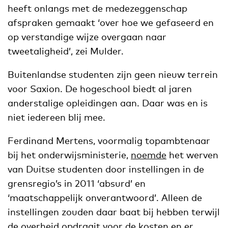
heeft onlangs met de medezeggenschap
afspraken gemaakt ‘over hoe we gefaseerd en
op verstandige wijze overgaan naar
tweetaligheid’, zei Mulder.
Buitenlandse studenten zijn geen nieuw terrein
voor Saxion. De hogeschool biedt al jaren
anderstalige opleidingen aan. Daar was en is
niet iedereen blij mee.
Ferdinand Mertens, voormalig topambtenaar
bij het onderwijsministerie,
noemde
het werven
van Duitse studenten door instellingen in de
grensregio’s in 2011 ‘absurd’ en
‘maatschappelijk onverantwoord’. Alleen de
instellingen zouden daar baat bij hebben terwijl
de overheid opdraait voor de kosten en er