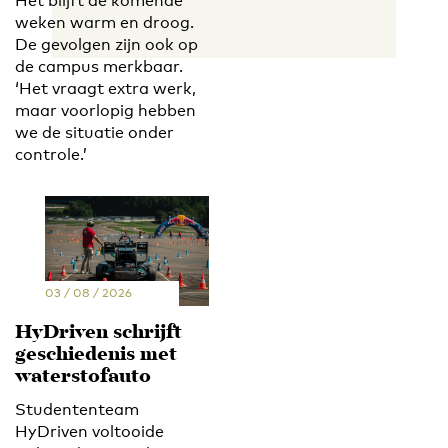
Het blijft de komende
weken warm en droog.
De gevolgen zijn ook op
de campus merkbaar.
‘Het vraagt extra werk,
maar voorlopig hebben
we de situatie onder
controle.’
03 / 08 / 2026
HyDriven schrijft
geschiedenis met
waterstofauto
Studententeam
HyDriven voltooide