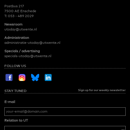
Postbus 217
7500 AE Enschede
T:
053 - 489 2029
Newsroom
utoday@utwente.nl
Administration
administratie-utoday@utwente.nl
Specials / advertising
specials-utoday@utwente.nl
FOLLOW US
Sign up for our weekly newsletter
STAY TUNED
E-mail
Relation to UT