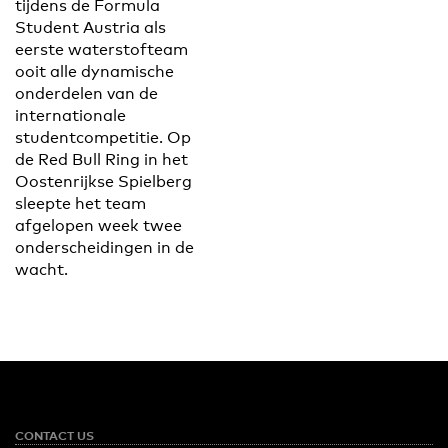
tijdens de Formula
Student Austria als
eerste waterstofteam
ooit alle dynamische
onderdelen van de
internationale
studentcompetitie. Op
de Red Bull Ring in het
Oostenrijkse Spielberg
sleepte het team
afgelopen week twee
onderscheidingen in de
wacht.
CONTACT US