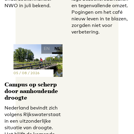
NWO in juli bekend.
en tegenvallende omzet.
Pogingen om het café
nieuw leven in te blazen,
zorgden niet voor
verbetering.
EN
NL
05 / 08 / 2026
Campus op scherp
door aanhoudende
droogte
Nederland bevindt zich
volgens Rijkswaterstaat
in een uitzonderlijke
situatie van droogte.