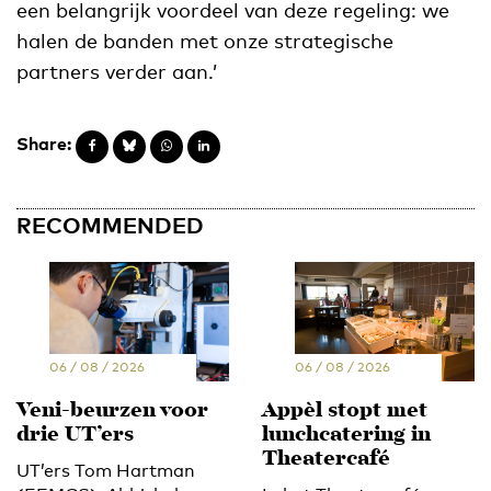
een belangrijk voordeel van deze regeling: we
halen de banden met onze strategische
partners verder aan.’
Share:
RECOMMENDED
06 / 08 / 2026
06 / 08 / 2026
Veni-beurzen voor
Appèl stopt met
drie UT’ers
lunchcatering in
Theatercafé
UT’ers Tom Hartman