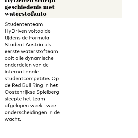
HyDriven schrijft
geschiedenis met
waterstofauto
Studententeam
HyDriven voltooide
tijdens de Formula
Student Austria als
eerste waterstofteam
ooit alle dynamische
onderdelen van de
internationale
studentcompetitie. Op
de Red Bull Ring in het
Oostenrijkse Spielberg
sleepte het team
afgelopen week twee
onderscheidingen in de
wacht.