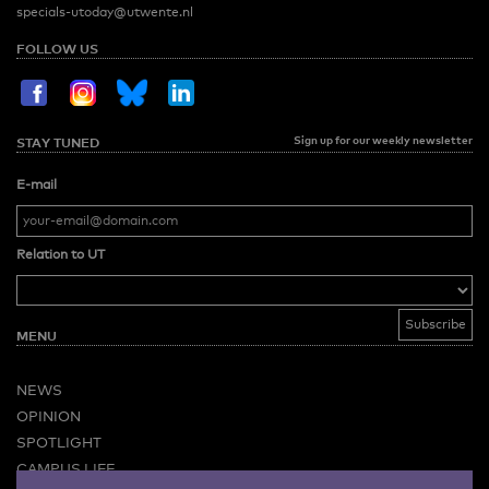
specials-utoday@utwente.nl
FOLLOW US
Sign up for our weekly newsletter
STAY TUNED
E-mail
Relation to UT
MENU
NEWS
OPINION
SPOTLIGHT
CAMPUS LIFE