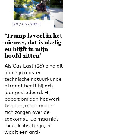
20 / 05 / 2025
‘Trump is veel in het
nieuws, dat is akelig
en blijft in mijn
hoofd zitten’
Als Cas Last (26) eind dit
jaar zijn master
technische natuurkunde
afrondt heeft hij acht
jaar gestudeerd. Hij
popelt om aan het werk
te gaan, maar maakt
zich zorgen over de
toekomst. ‘Je mag niet
meer kritisch zijn, er
waait een anti-