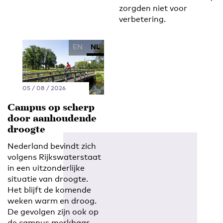
zorgden niet voor
verbetering.
EN
NL
05 / 08 / 2026
Campus op scherp
door aanhoudende
droogte
Nederland bevindt zich
volgens Rijkswaterstaat
in een uitzonderlijke
situatie van droogte.
Het blijft de komende
weken warm en droog.
De gevolgen zijn ook op
de campus merkbaar.