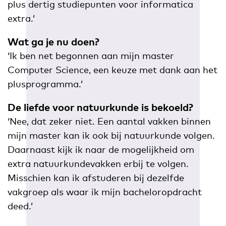
plus dertig studiepunten voor informatica
extra.’
Wat ga je nu doen?
‘Ik ben net begonnen aan mijn master
Computer Science, een keuze met dank aan het
plusprogramma.’
De liefde voor natuurkunde is bekoeld?
‘Nee, dat zeker niet. Een aantal vakken binnen
mijn master kan ik ook bij natuurkunde volgen.
Daarnaast kijk ik naar de mogelijkheid om
extra natuurkundevakken erbij te volgen.
Misschien kan ik afstuderen bij dezelfde
vakgroep als waar ik mijn bacheloropdracht
deed.’