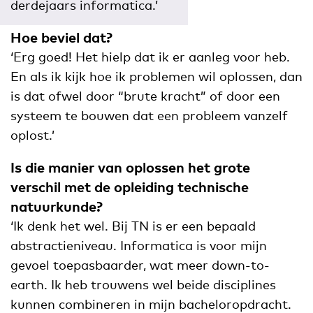
derdejaars informatica.’
Hoe beviel dat?
‘Erg goed! Het hielp dat ik er aanleg voor heb.
En als ik kijk hoe ik problemen wil oplossen, dan
is dat ofwel door “brute kracht” of door een
systeem te bouwen dat een probleem vanzelf
oplost.’
Is die manier van oplossen het grote
verschil met de opleiding technische
natuurkunde?
‘Ik denk het wel. Bij TN is er een bepaald
abstractieniveau. Informatica is voor mijn
gevoel toepasbaarder, wat meer down-to-
earth. Ik heb trouwens wel beide disciplines
kunnen combineren in mijn bacheloropdracht.