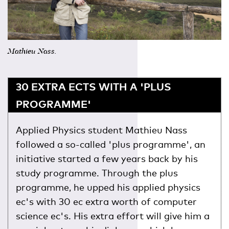
Mathieu Nass.
30 EXTRA ECTS WITH A 'PLUS
PROGRAMME'
Applied Physics student Mathieu Nass
followed a so-called 'plus programme', an
initiative started a few years back by his
study programme. Through the plus
programme, he upped his applied physics
ec's with 30 ec extra worth of computer
science ec's. His extra effort will give him a