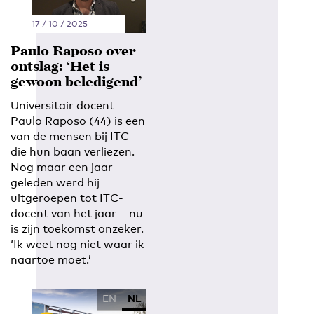
17 / 10 / 2025
Paulo Raposo over
ontslag: ‘Het is
gewoon beledigend’
Universitair docent
Paulo Raposo (44) is een
van de mensen bij ITC
die hun baan verliezen.
Nog maar een jaar
geleden werd hij
uitgeroepen tot ITC-
docent van het jaar – nu
is zijn toekomst onzeker.
‘Ik weet nog niet waar ik
naartoe moet.’
EN
NL