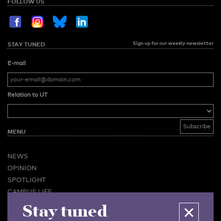
FOLLOW US
Sign up for our weekly newsletter
STAY TUNED
E-mail
Relation to UT
MENU
NEWS
OPINION
SPOTLIGHT
CAMPUS LIFE
VIDEO
Stay tuned
MAGAZINES