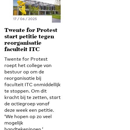
17 / 06 / 2025
Twente for Protest
start petitie tegen
reorganisatie
faculteit ITC
Twente for Protest
roept het college van
bestuur op om de
reorganisatie bij
faculteit ITC onmiddellijk
te stoppen. Om dit
kracht bij te zetten, start
de actiegroep vanaf
deze week een petitie.
‘We hopen op zo veel
mogelijk
handtekeningen.’