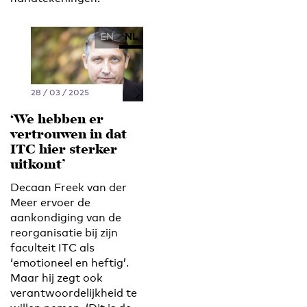
EN
NL
28 / 03 / 2025
‘We hebben er
vertrouwen in dat
ITC hier sterker
uitkomt’
Decaan Freek van der
Meer ervoer de
aankondiging van de
reorganisatie bij zijn
faculteit ITC als
‘emotioneel en heftig’.
Maar hij zegt ook
verantwoordelijkheid te