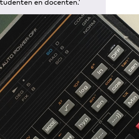
studenten en docenten.’