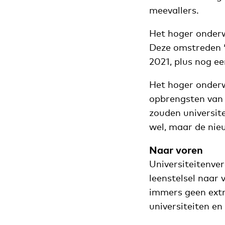
meevallers.
Het hoger onderw
Deze omstreden 
2021, plus nog ee
Het hoger onderwi
opbrengsten van h
zouden universit
wel, maar de nie
Naar voren
Universiteitenv
leenstelsel naar 
immers geen extr
universiteiten en