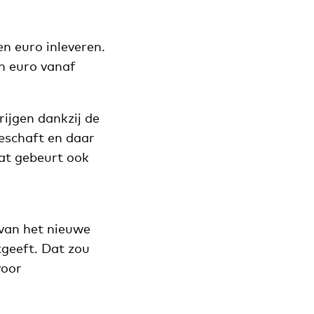
n euro inleveren.
en euro vanaf
rijgen dankzij de
geschaft en daar
at gebeurt ook
van het nieuwe
tgeeft. Dat zou
voor