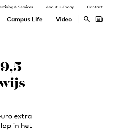
rtising & Services
About U-Today
Contact
Campus Life
Video
Search
Search
19,5
wijs
euro extra
lap in het