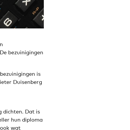
en
‘De bezuinigingen
bezuinigingen is
Pieter Duisenberg
g
dichten. Dat is
ller hun diploma
 ook wat