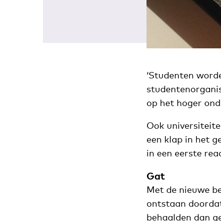
‘Studenten worde
studentenorganis
op het hoger ond
Ook universiteit
een klap in het g
in een eerste reac
Gat
Met de nieuwe be
ontstaan doordat
behaalden dan ge