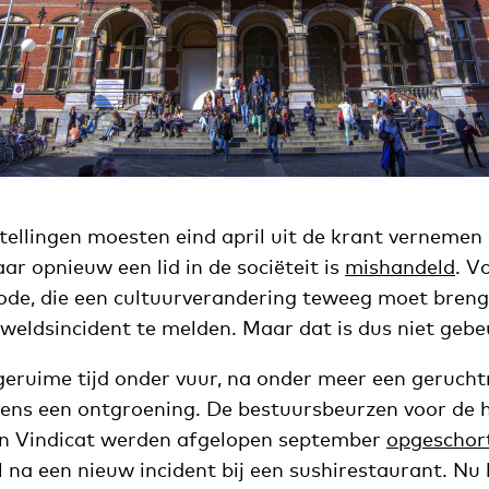
ellingen moesten eind april uit de krant vernemen 
ar opnieuw een lid in de sociëteit is
mishandeld
. V
de, die een cultuurverandering teweeg moet brenge
eweldsincident te melden. Maar dat is dus niet gebe
l geruime tijd onder vuur, na onder meer een geruc
dens een ontgroening. De bestuursbeurzen voor de 
an Vindicat werden afgelopen september
opgeschor
na een nieuw incident bij een sushirestaurant. Nu 