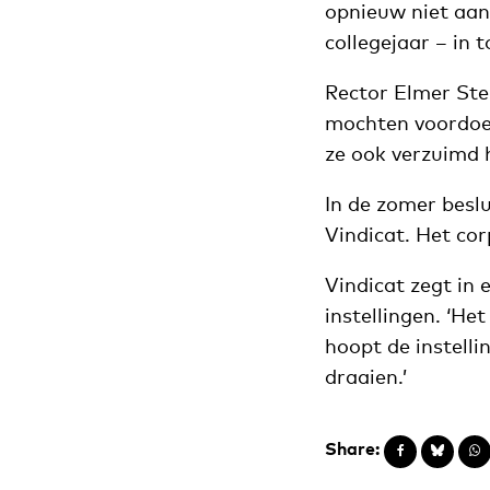
opnieuw niet aan
collegejaar – in 
Rector Elmer Ste
mochten voordoen.
ze ook verzuimd 
In de zomer beslu
Vindicat. Het cor
Vindicat zegt in 
instellingen. ‘H
hoopt de instelli
draaien.’
Share: