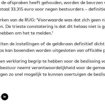
 de afspraken heeft gehouden, worden de beurzen v
totaal 33.315 euro voor negen bestuurders – definiti
rken van de RUG: ‘Voorwaarde was dat zich geen n
 De trieste constatering is dat dit helaas niet is 
hebben om het te melden.’
iten de instellingen of de geldkraan definitief dich
ps kan bovendien worden uitgesloten van officiële 
een verklaring begrip te hebben voor de beslissing v
et bestuur neemt verantwoordelijkheid voor de gema
ngen zo snel mogelijk te kunnen overtuigen de beslis