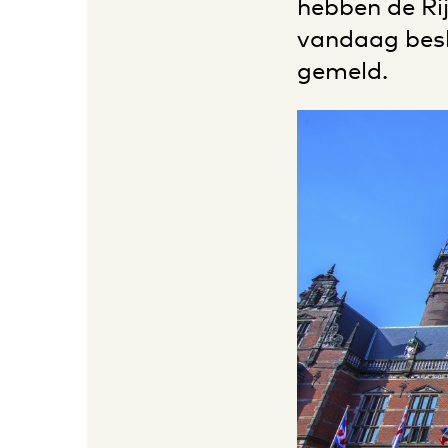
hebben de Ri
vandaag besl
gemeld.