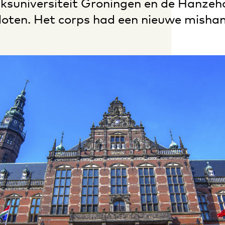
jksuniversiteit Groningen en de Hanze
oten. Het corps had een nieuwe mishan