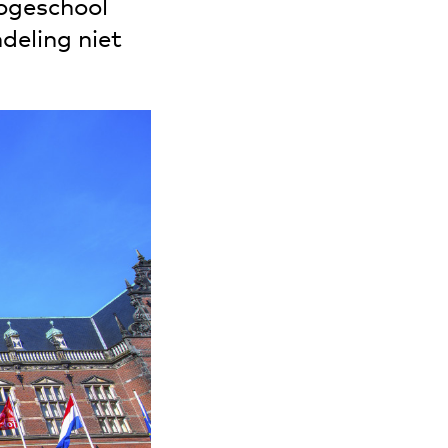
hogeschool
deling niet