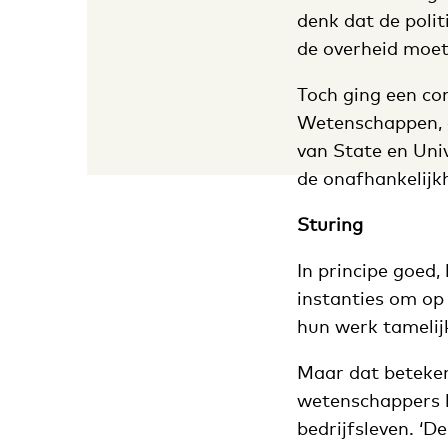
denk dat de polit
de overheid moet
Toch ging een co
Wetenschappen, o
van State en Uni
de onafhankelijk
Sturing
In principe goed,
instanties om op 
hun werk tamelij
Maar dat beteken
wetenschappers bi
bedrijfsleven. ‘