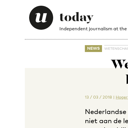
Independent journalism at the
NEWS
WETENSCHA
We
13 / 03 / 2018
|
Hoger
Nederlandse 
niet aan de 