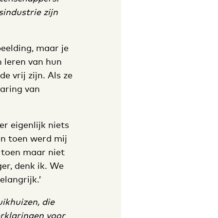
industrie zijn
beelding, maar je
 leren van hun
 vrij zijn. Als ze
laring van
er eigenlijk niets
en toen werd mij
 toen maar niet
er, denk ik. We
langrijk.’
ikhuizen, die
erklaringen voor