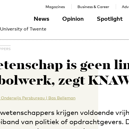
Magazines
Business & Career
Adve
News
Opinion
Spotlight
 University of Twente
PPERS
tenschap is geen li
bolwerk, zegt KNA
 Onderwijs Persbureau | Bas Belleman
wetenschappers krijgen voldoende vrijh
leiband van politiek of opdrachtgevers.