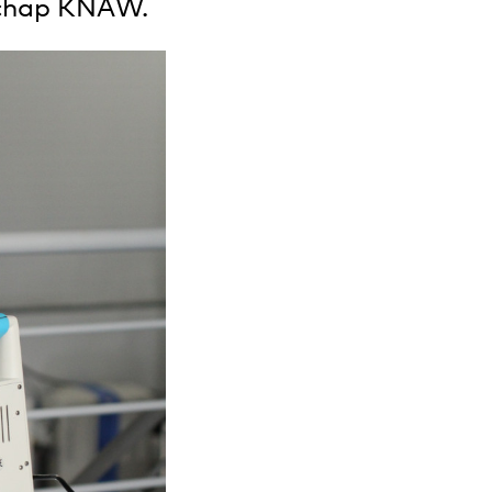
schap KNAW.