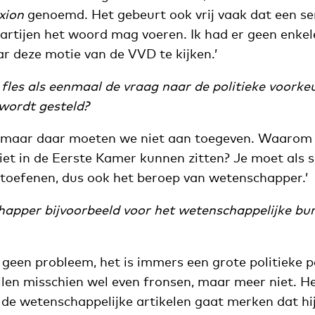
xion
genoemd. Het gebeurt ook vrij vaak dat een s
rtijen het woord mag voeren. Ik had er geen enke
r deze motie van de VVD te kijken.’
e fles als eenmaal de vraag naar de politieke voorke
wordt gesteld?
, maar daar moeten we niet aan toegeven. Waarom
et in de Eerste Kamer kunnen zitten? Je moet als 
toefenen, dus ook het beroep van wetenschapper.’
apper bijvoorbeeld voor het wetenschappelijke bu
at geen probleem, het is immers een grote politieke pa
en misschien wel even fronsen, maar meer niet. H
 de wetenschappelijke artikelen gaat merken dat hij