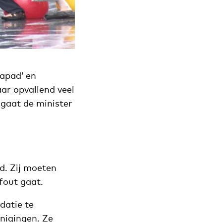
rapad’ en
ar opvallend veel
 gaat de minister
d. Zij moeten
fout gaat.
datie te
enigingen. Ze