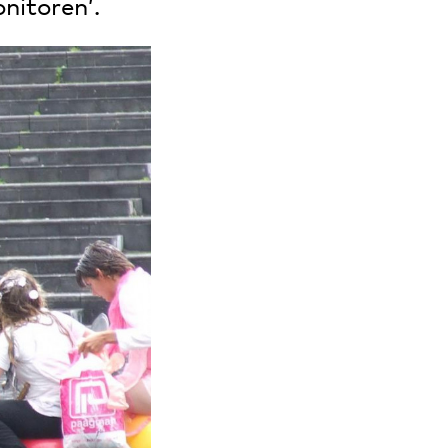
nitoren’.