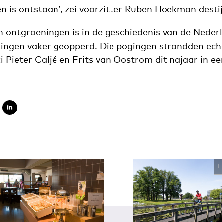
n is ontstaan’, zei voorzitter Ruben Hoekman destij
n ontgroeningen is in de geschiedenis van de Neder
ingen vaker geopperd. Die pogingen strandden echte
ci Pieter Caljé en Frits van Oostrom dit najaar in e