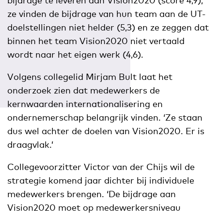
bijdrage te leveren aan Vision2020 (score 4,9),
ze vinden de bijdrage van hun team aan de UT-
doelstellingen niet helder (5,3) en ze zeggen dat
binnen het team Vision2020 niet vertaald
wordt naar het eigen werk (4,6).
Volgens collegelid Mirjam Bult laat het
onderzoek zien dat medewerkers de
kernwaarden internationalisering en
ondernemerschap belangrijk vinden. ‘Ze staan
dus wel achter de doelen van Vision2020. Er is
draagvlak.’
Collegevoorzitter Victor van der Chijs wil de
strategie komend jaar dichter bij individuele
medewerkers brengen. ‘De bijdrage aan
Vision2020 moet op medewerkersniveau