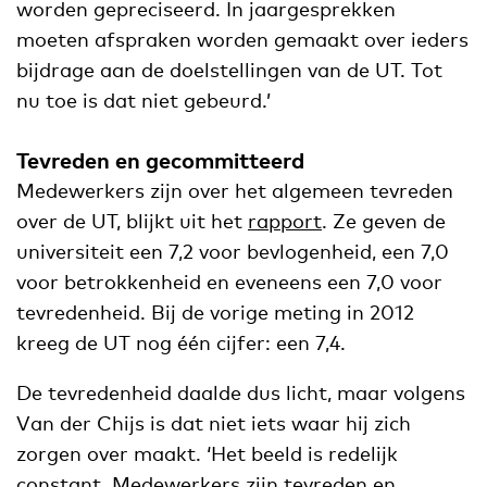
worden gepreciseerd. In jaargesprekken
moeten afspraken worden gemaakt over ieders
bijdrage aan de doelstellingen van de UT. Tot
nu toe is dat niet gebeurd.’
Tevreden en gecommitteerd
Medewerkers zijn over het algemeen tevreden
over de UT, blijkt uit het
rapport
. Ze geven de
universiteit een 7,2 voor bevlogenheid, een 7,0
voor betrokkenheid en eveneens een 7,0 voor
tevredenheid. Bij de vorige meting in 2012
kreeg de UT nog één cijfer: een 7,4.
De tevredenheid daalde dus licht, maar volgens
Van der Chijs is dat niet iets waar hij zich
zorgen over maakt. ‘Het beeld is redelijk
constant. Medewerkers zijn tevreden en