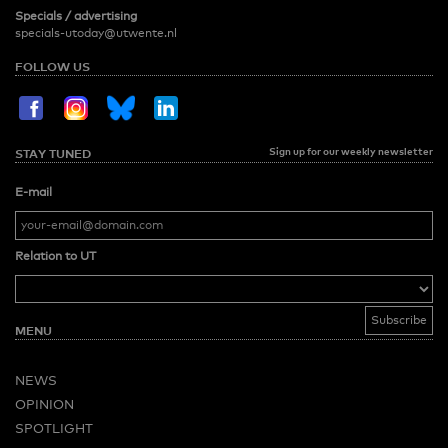
Specials / advertising
specials-utoday@utwente.nl
FOLLOW US
Sign up for our weekly newsletter
STAY TUNED
E-mail
Relation to UT
MENU
NEWS
OPINION
SPOTLIGHT