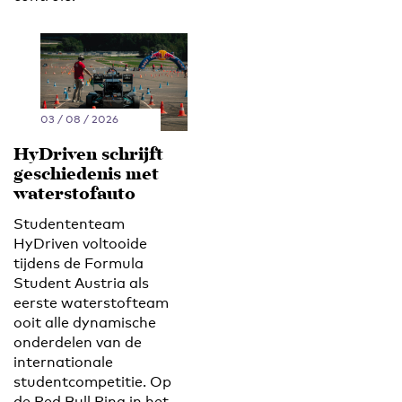
03 / 08 / 2026
HyDriven schrijft
geschiedenis met
waterstofauto
Studententeam
HyDriven voltooide
tijdens de Formula
Student Austria als
eerste waterstofteam
ooit alle dynamische
onderdelen van de
internationale
studentcompetitie. Op
de Red Bull Ring in het