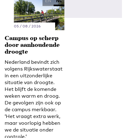
EN
NL
05 / 08 / 2026
Campus op scherp
door aanhoudende
droogte
Nederland bevindt zich
volgens Rijkswaterstaat
in een uitzonderlijke
situatie van droogte.
Het blijft de komende
weken warm en droog.
De gevolgen zijn ook op
de campus merkbaar.
‘Het vraagt extra werk,
maar voorlopig hebben
we de situatie onder
controle.’