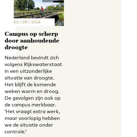
05 / 08 / 2026
Campus op scherp
door aanhoudende
droogte
Nederland bevindt zich
volgens Rijkswaterstaat
in een uitzonderlijke
situatie van droogte.
Het blijft de komende
weken warm en droog.
De gevolgen zijn ook op
de campus merkbaar.
‘Het vraagt extra werk,
maar voorlopig hebben
we de situatie onder
controle.’