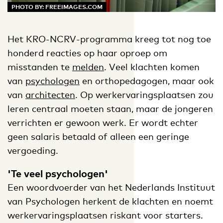
PHOTO BY: FREEIMAGES.COM
Het KRO-NCRV-programma kreeg tot nog toe
honderd reacties op haar oproep om
misstanden te
melden
. Veel klachten komen
van
psychologen
en orthopedagogen, maar ook
van
architecten
. Op werkervaringsplaatsen zou
leren centraal moeten staan, maar de jongeren
verrichten er gewoon werk. Er wordt echter
geen salaris betaald of alleen een geringe
vergoeding.
'Te veel psychologen'
Een woordvoerder van het Nederlands Instituut
van Psychologen herkent de klachten en noemt
werkervaringsplaatsen riskant voor starters.