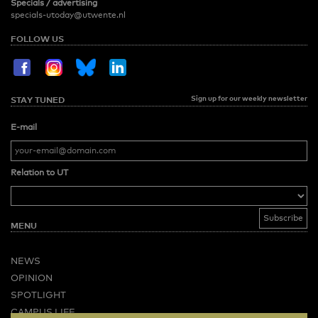
Specials / advertising
specials-utoday@utwente.nl
FOLLOW US
Sign up for our weekly newsletter
STAY TUNED
E-mail
Relation to UT
MENU
NEWS
OPINION
SPOTLIGHT
CAMPUS LIFE