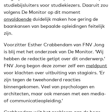
studiebijsluiters voor studiekiezers. Daaruit zou
volgens De Monitor op dit moment
onvoldoende
duidelijk maken hoe gering de
baankansen van bepaalde opleidingen feitelijk
zijn.
Voorzitter Esther Crabbendam van FNV Jong
is blij met het onderzoek van De Monitor. ‘Wij
hebben de redactie getipt over dit onderwerp.’
FNV Jong begon deze zomer zelf een
meldpunt
voor klachten over uitbuiting van stagiairs. ‘Er
zijn tegen de tweehonderd reacties
binnengekomen. Veel van psychologen en
architecten, maar ook mensen met een media-
of communicatieopleiding.’
Crabbendam wijt het probleem aan de hoge