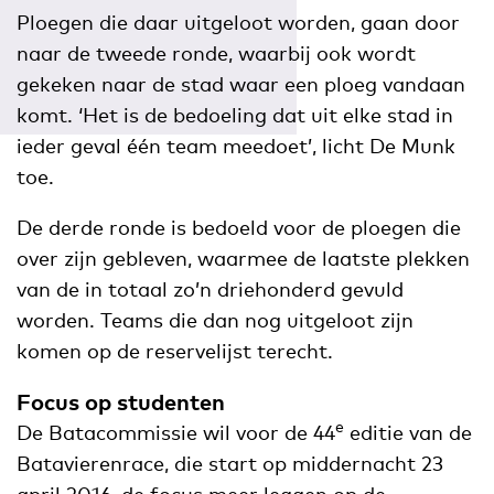
Ploegen die daar uitgeloot worden, gaan door
naar de tweede ronde, waarbij ook wordt
gekeken naar de stad waar een ploeg vandaan
komt. ‘Het is de bedoeling dat uit elke stad in
ieder geval één team meedoet’, licht De Munk
toe.
De derde ronde is bedoeld voor de ploegen die
over zijn gebleven, waarmee de laatste plekken
van de in totaal zo’n driehonderd gevuld
worden. Teams die dan nog uitgeloot zijn
komen op de reservelijst terecht.
Focus op studenten
e
De Batacommissie wil voor de 44
editie van de
Batavierenrace, die start op middernacht 23
april 2016, de focus meer leggen op de