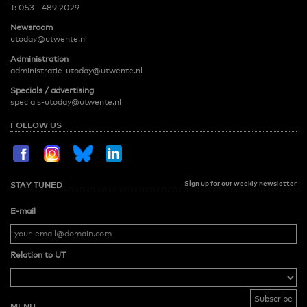
T:
053 - 489 2029
Newsroom
utoday@utwente.nl
Administration
administratie-utoday@utwente.nl
Specials / advertising
specials-utoday@utwente.nl
FOLLOW US
Sign up for our weekly newsletter
STAY TUNED
E-mail
Relation to UT
MENU