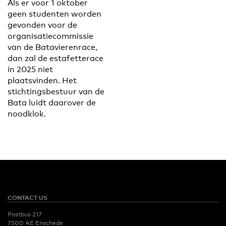
Als er voor 1 oktober
geen studenten worden
gevonden voor de
organisatiecommissie
van de Batavierenrace,
dan zal de estafetterace
in 2025 niet
plaatsvinden. Het
stichtingsbestuur van de
Bata luidt daarover de
noodklok.
CONTACT US
Postbus 217
7500 AE Enschede