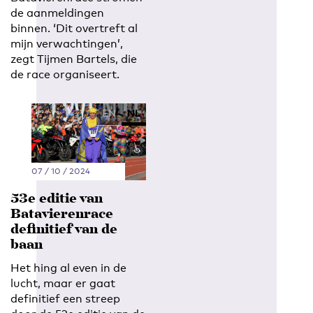
de aanmeldingen
binnen. ‘Dit overtreft al
mijn verwachtingen’,
zegt Tijmen Bartels, die
de race organiseert.
EN
NL
07 / 10 / 2024
53e editie van
Batavierenrace
definitief van de
baan
Het hing al even in de
lucht, maar er gaat
definitief een streep