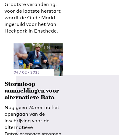
Grootste verandering:
voor de laatste herstart
wordt de Oude Markt
ingeruild voor het Van
Heekpark in Enschede.
EN
NL
04 / 02 / 2025
Stormloop
aanmeldingen voor
alternatieve Bata
Nog geen 24 uur na het
opengaan van de
inschrijving voor de
alternatieve
Batavierenrace stromen