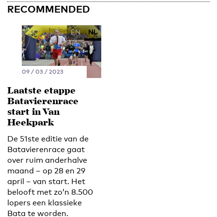
RECOMMENDED
EN
NL
09 / 03 / 2023
Laatste etappe
Batavierenrace
start in Van
Heekpark
De 51ste editie van de
Batavierenrace gaat
over ruim anderhalve
maand – op 28 en 29
april – van start. Het
belooft met zo’n 8.500
lopers een klassieke
Bata te worden.