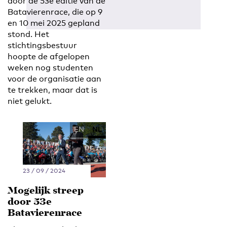
door de 53e editie van de
Batavierenrace, die op 9
en 10 mei 2025 gepland
stond. Het
stichtingsbestuur
hoopte de afgelopen
weken nog studenten
voor de organisatie aan
te trekken, maar dat is
niet gelukt.
EN
NL
23 / 09 / 2024
Mogelijk streep
door 53e
Batavierenrace