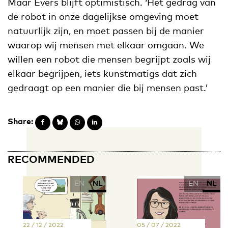
Maar Evers blijft optimistisch. ‘Het gedrag van
de robot in onze dagelijkse omgeving moet
natuurlijk zijn, en moet passen bij de manier
waarop wij mensen met elkaar omgaan. We
willen een robot die mensen begrijpt zoals wij
elkaar begrijpen, iets kunstmatigs dat zich
gedraagt op een manier die bij mensen past.’
Share:
RECOMMENDED
EN
NL
EN
NL
22 / 12 / 2022
05 / 07 / 2022