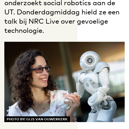
onderzoekt social robotics aan de
UT. Donderdagmiddag hield ze een
talk bij NRC Live over gevoelige
technologie.
PHOTO BY: GIJS VAN OUWERKERK