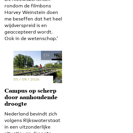
rondom de filmbons
Harvey Weinstein doen
me beseffen dat het heel
wijdverspreid is en
geaccepteerd wordt.
Ook in de wetenschap.’
EN
NL
05 / 08 / 2026
Campus op scherp
door aanhoudende
droogte
Nederland bevindt zich
volgens Rijkswaterstaat
in een uitzonderlijke