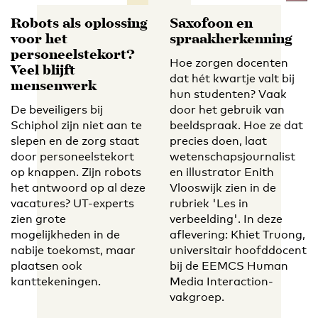
Robots als oplossing
Saxofoon en
voor het
spraakherkenning
personeelstekort?
Hoe zorgen docenten
Veel blijft
dat hét kwartje valt bij
mensenwerk
hun studenten? Vaak
De beveiligers bij
door het gebruik van
Schiphol zijn niet aan te
beeldspraak. Hoe ze dat
slepen en de zorg staat
precies doen, laat
door personeelstekort
wetenschapsjournalist
op knappen. Zijn robots
en illustrator Enith
het antwoord op al deze
Vlooswijk zien in de
vacatures? UT-experts
rubriek 'Les in
zien grote
verbeelding'. In deze
mogelijkheden in de
aflevering: Khiet Truong,
nabije toekomst, maar
universitair hoofddocent
plaatsen ook
bij de EEMCS Human
kanttekeningen.
Media Interaction-
vakgroep.