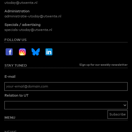
utoday@utwente.nl
Administration
administratie-utoday@utwente.nl
Specials / advertising
specials-utoday@utwente.nl
FOLLOW US
Sign up for our weekly newsletter
STAY TUNED
E-mail
Relation to UT
MENU
NEWS