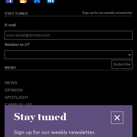
Sign up for our weekly newsletter
STAY TUNED
E-mail
Relation to UT
MENU
NEWS
OPINION
SPOTLIGHT
CAMPUS LIFE
VIDEO
Stay tuned
MAGAZINES
BUSINESS & CAREER
Sign up for our weekly newsletter.