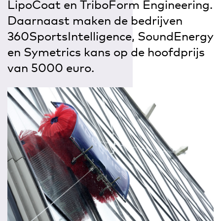
LipoCoat en TriboForm Engineering.
Daarnaast maken de bedrijven
360SportsIntelligence, SoundEnergy
en Symetrics kans op de hoofdprijs
van 5000 euro.