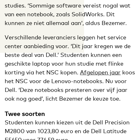
studies. ‘Sommige software vereist nogal wat
van een notebook, zoals SolidWorks. Dit
kunnen ze niet allemaal aan’, aldus Bezemer.
Verschillende leveranciers leggen het service
center aanbieding voor. ‘Dit jaar kregen we de
beste deal van Dell.’ Studenten kunnen een
geschikte laptop voor hun studie met flinke
korting via het NSC kopen.
Afgelopen jaar
koos
het NSC voor de Lenovo-notebooks. Nu voor
Dell. ‘Deze notebooks presteren over vijf jaar
ook nog goed’, licht Bezemer de keuze toe.
Twee soorten
Studenten kunnen kiezen uit de Dell Precision
M2800 van 1023,80 euro en de Dell Latitude
E5450 voor 774,59 euro.