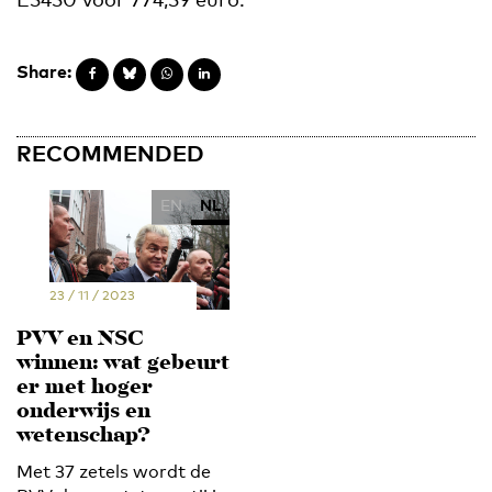
Share:
RECOMMENDED
EN
NL
23 / 11 / 2023
PVV en NSC
winnen: wat gebeurt
er met hoger
onderwijs en
wetenschap?
Met 37 zetels wordt de