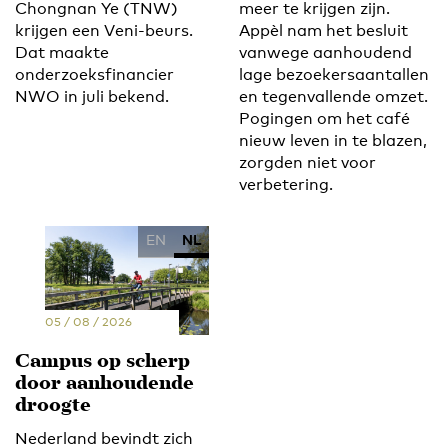
Chongnan Ye (TNW)
meer te krijgen zijn.
krijgen een Veni-beurs.
Appèl nam het besluit
Dat maakte
vanwege aanhoudend
onderzoeksfinancier
lage bezoekersaantallen
NWO in juli bekend.
en tegenvallende omzet.
Pogingen om het café
nieuw leven in te blazen,
zorgden niet voor
verbetering.
EN
NL
05 / 08 / 2026
Campus op scherp
door aanhoudende
droogte
Nederland bevindt zich