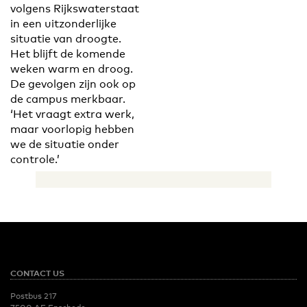
volgens Rijkswaterstaat
in een uitzonderlijke
situatie van droogte.
Het blijft de komende
weken warm en droog.
De gevolgen zijn ook op
de campus merkbaar.
‘Het vraagt extra werk,
maar voorlopig hebben
we de situatie onder
controle.’
CONTACT US
Postbus 217