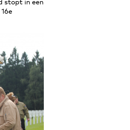
d stopt in een
 16e