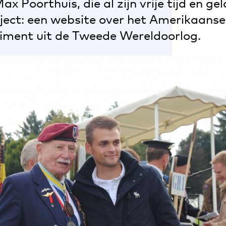
x Poorthuis, die al zijn vrije tijd en gel
oject: een website over het Amerikaanse
giment uit de Tweede Wereldoorlog.