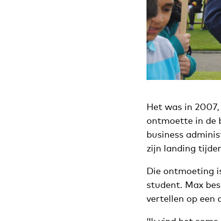
Het was in 2007,
ontmoette in de 
business administ
zijn landing tijd
Die ontmoeting is
student. Max besl
vertellen op een