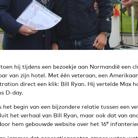
 toen hij tijdens een bezoekje aan Normandië een c
bar van zijn hotel. Met één veteraan, een Amerikaa
ration direct een klik: Bill Ryan. Hij vertelde Max 
ens D-day.
 het begin van een bijzondere relatie tussen een v
uit het verhaal van Bill Ryan, maar ook dat van and
e
 door hem gebouwde website over het 16
infanterie