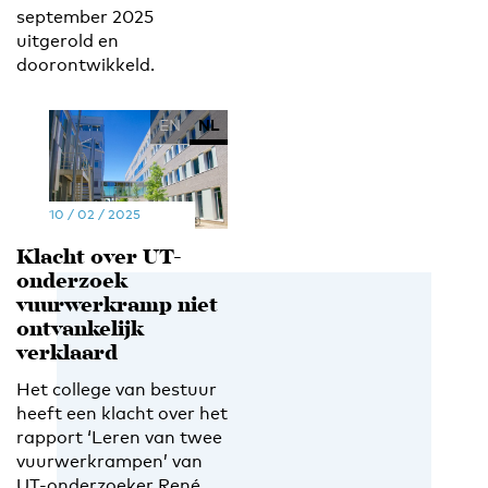
september 2025
uitgerold en
doorontwikkeld.
EN
NL
10 / 02 / 2025
Klacht over UT-
onderzoek
vuurwerkramp niet
ontvankelijk
verklaard
Het college van bestuur
heeft een klacht over het
rapport ‘Leren van twee
vuurwerkrampen’ van
UT-onderzoeker René