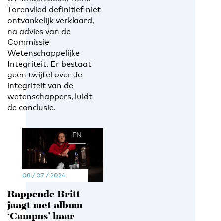
Torenvlied definitief niet
ontvankelijk verklaard,
na advies van de
Commissie
Wetenschappelijke
Integriteit. Er bestaat
geen twijfel over de
integriteit van de
wetenschappers, luidt
de conclusie.
EN
NL
08 / 07 / 2024
Rappende Britt
jaagt met album
‘Campus’ haar