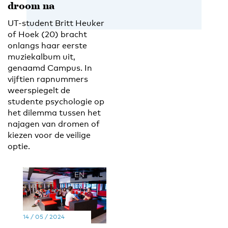
droom na
UT-student Britt Heuker
of Hoek (20) bracht
onlangs haar eerste
muziekalbum uit,
genaamd Campus. In
vijftien rapnummers
weerspiegelt de
studente psychologie op
het dilemma tussen het
najagen van dromen of
kiezen voor de veilige
optie.
EN
NL
14 / 05 / 2024