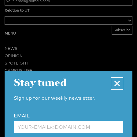
Relation to UT
MENU
NEWS
OPINION
SPOTLIGHT
CAMPUS LIFE
Stay tuned
VIDEO
MAGAZINES
BUSINESS & CAREER
Sign up for our weekly newsletter.
ADVERTISING & SERVICES
ABOUT U-TODAY
EMAIL
CONTACT
ARCHIVE